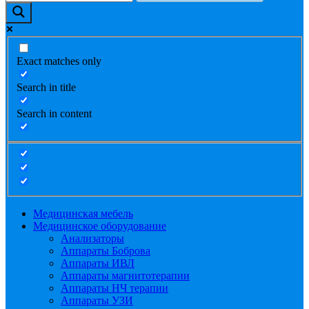
Exact matches only
Search in title
Search in content
Медицинская мебель
Медицинское оборудование
Анализаторы
Аппараты Боброва
Аппараты ИВЛ
Аппараты магнитотерапии
Аппараты НЧ терапии
Аппараты УЗИ