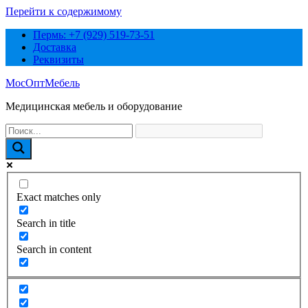
Перейти к содержимому
Пермь: +7 (929) 519-73-51
Доставка
Реквизиты
МосОптМебель
Медицинская мебель и оборудование
Exact matches only
Search in title
Search in content