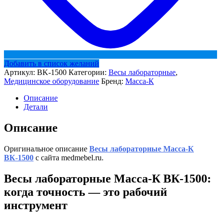
Добавить в список желаний
Артикул:
BK-1500
Категории:
Весы лабораторные
,
Медицинское оборудование
Бренд:
Масса-К
Описание
Детали
Описание
Оригинальное описание
Весы лабораторные Масса-К
ВК-1500
с сайта medmebel.ru.
Весы лабораторные Масса-К ВК-1500:
когда точность — это рабочий
инструмент