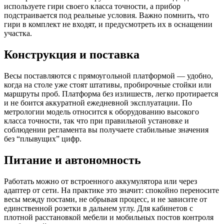
используете гири своего класса точности, а прибор
подстраивается под реальные условия. Важно помнить, что
гири в комплект не входят, и предусмотреть их в оснащении
участка.
Конструкция и поставка
Весы поставляются с прямоугольной платформой — удобно,
когда на столе уже стоят штативы, пробирочные стойки или
маршруты проб. Платформа без излишеств, легко протирается
и не боится аккуратной ежедневной эксплуатации. По
метрологии модель относится к оборудованию высокого
класса точности, так что при правильной установке и
соблюдении регламента вы получаете стабильные значения
без “плывущих” цифр.
Питание и автономность
Работать можно от встроенного аккумулятора или через
адаптер от сети. На практике это значит: спокойно переносите
весы между постами, не обрывая процесс, и не зависите от
единственной розетки в дальнем углу. Для кабинетов с
плотной расстановкой мебели и мобильных постов контроля