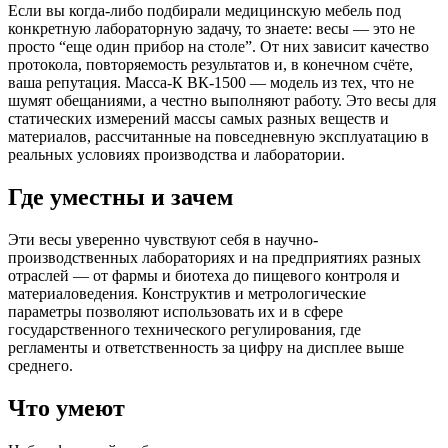
Если вы когда-либо подбирали медицинскую мебель под
конкретную лабораторную задачу, то знаете: весы — это не
просто “еще один прибор на столе”. От них зависит качество
протокола, повторяемость результатов и, в конечном счёте,
ваша репутация. Масса-К ВК-1500 — модель из тех, что не
шумят обещаниями, а честно выполняют работу. Это весы для
статических измерений массы самых разных веществ и
материалов, рассчитанные на повседневную эксплуатацию в
реальных условиях производства и лаборатории.
Где уместны и зачем
Эти весы уверенно чувствуют себя в научно-
производственных лабораториях и на предприятиях разных
отраслей — от фармы и биотеха до пищевого контроля и
материаловедения. Конструктив и метрологические
параметры позволяют использовать их и в сфере
государственного технического регулирования, где
регламенты и ответственность за цифру на дисплее выше
среднего.
Что умеют