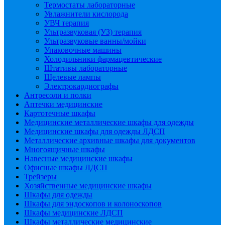
Термостаты лабораторные
Увлажнители кислорода
УВЧ терапия
Ультразвуковая (УЗ) терапия
Ультразвуковые ванны/мойки
Упаковочные машины
Холодильники фармацевтические
Штативы лабораторные
Щелевые лампы
Электрокардиографы
Антресоли и полки
Аптечки медицинские
Картотечные шкафы
Медицинские металлические шкафы для одежды
Медицинские шкафы для одежды ЛДСП
Металлические архивные шкафы для документов
Многоящичные шкафы
Навесные медицинские шкафы
Офисные шкафы ЛДСП
Трейзеры
Хозяйственные медицинские шкафы
Шкафы для одежды
Шкафы для эндоскопов и колоноскопов
Шкафы медицинские ЛДСП
Шкафы металлические медицинские