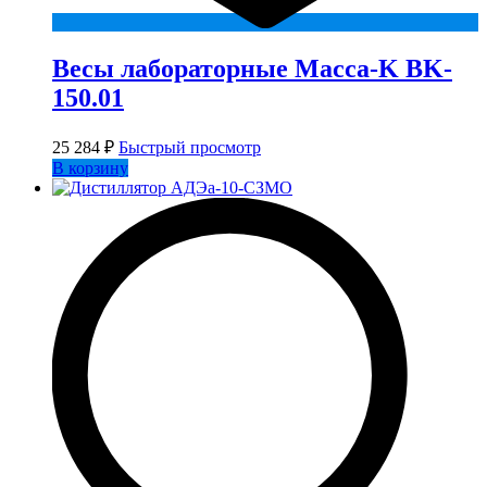
Весы лабораторные Macca-K BK-
150.01
25 284
₽
Быстрый просмотр
В корзину