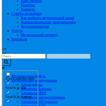
Пакс Металл
Практик
Роммель
Советы по выбору
Как выбрать медицинский шкаф
Фармацевтические холодильники
Водонагреватели
Услуги
Медицинский перевод
Контакты
Медицинская мебель
Exact matches only
Медицинское оборудование
Анализаторы
Search in title
Аппараты Боброва
Аппараты ИВЛ
Search in content
Аппараты магнитотерапии
Аппараты НЧ терапии
Аппараты УЗИ