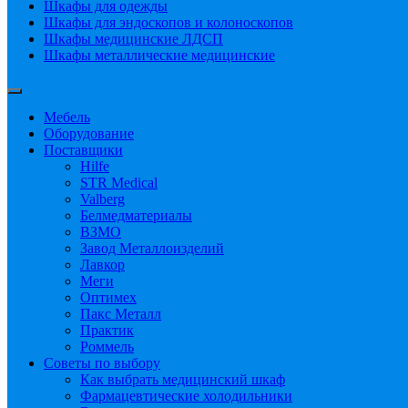
Шкафы для одежды
Шкафы для эндоскопов и колоноскопов
Шкафы медицинские ЛДСП
Шкафы металлические медицинские
Мебель
Оборудование
Поставщики
Hilfe
STR Medical
Valberg
Белмедматериалы
ВЗМО
Завод Металлоизделий
Лавкор
Меги
Оптимех
Пакс Металл
Практик
Роммель
Советы по выбору
Как выбрать медицинский шкаф
Фармацевтические холодильники