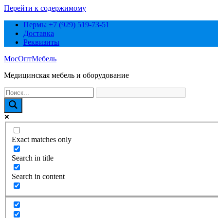
Перейти к содержимому
Пермь: +7 (929) 519-73-51
Доставка
Реквизиты
МосОптМебель
Медицинская мебель и оборудование
Exact matches only
Search in title
Search in content