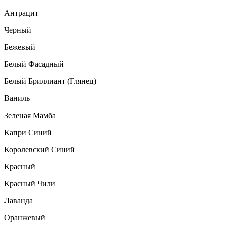
Антрацит
Черный
Бежевый
Белый Фасадный
Белый Бриллиант (Глянец)
Ваниль
Зеленая Мамба
Капри Синий
Королевский Синий
Красный
Красный Чили
Лаванда
Оранжевый