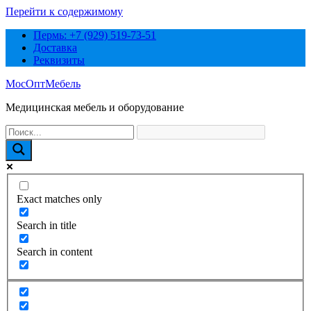
Перейти к содержимому
Пермь: +7 (929) 519-73-51
Доставка
Реквизиты
МосОптМебель
Медицинская мебель и оборудование
Exact matches only
Search in title
Search in content