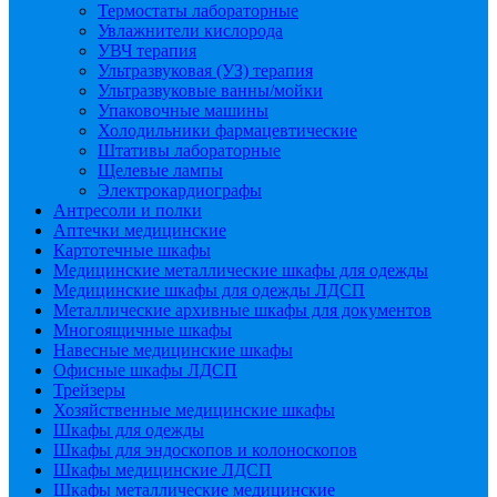
Термостаты лабораторные
Увлажнители кислорода
УВЧ терапия
Ультразвуковая (УЗ) терапия
Ультразвуковые ванны/мойки
Упаковочные машины
Холодильники фармацевтические
Штативы лабораторные
Щелевые лампы
Электрокардиографы
Антресоли и полки
Аптечки медицинские
Картотечные шкафы
Медицинские металлические шкафы для одежды
Медицинские шкафы для одежды ЛДСП
Металлические архивные шкафы для документов
Многоящичные шкафы
Навесные медицинские шкафы
Офисные шкафы ЛДСП
Трейзеры
Хозяйственные медицинские шкафы
Шкафы для одежды
Шкафы для эндоскопов и колоноскопов
Шкафы медицинские ЛДСП
Шкафы металлические медицинские