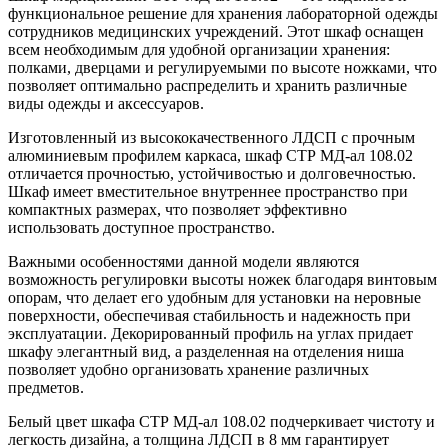
функциональное решение для хранения лабораторной одежды
сотрудников медицинских учреждений. Этот шкаф оснащен
всем необходимым для удобной организации хранения:
полками, дверцами и регулируемыми по высоте ножками, что
позволяет оптимально распределить и хранить различные
виды одежды и аксессуаров.
Изготовленный из высококачественного ЛДСП с прочным
алюминиевым профилем каркаса, шкаф СТР МД-ал 108.02
отличается прочностью, устойчивостью и долговечностью.
Шкаф имеет вместительное внутреннее пространство при
компактных размерах, что позволяет эффективно
использовать доступное пространство.
Важными особенностями данной модели являются
возможность регулировки высоты ножек благодаря винтовым
опорам, что делает его удобным для установки на неровные
поверхности, обеспечивая стабильность и надежность при
эксплуатации. Декорированный профиль на углах придает
шкафу элегантный вид, а разделенная на отделения ниша
позволяет удобно организовать хранение различных
предметов.
Белый цвет шкафа СТР МД-ал 108.02 подчеркивает чистоту и
легкость дизайна, а толщина ЛДСП в 8 мм гарантирует