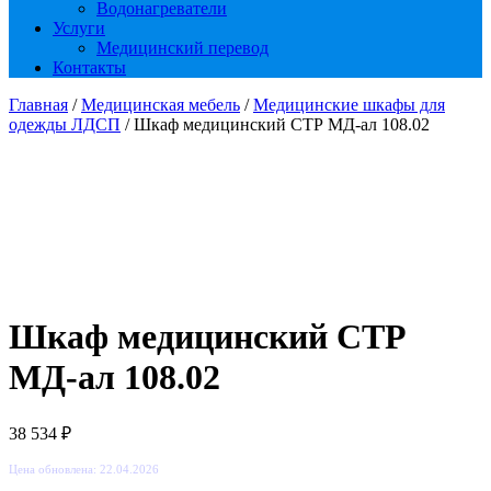
Водонагреватели
Услуги
Медицинский перевод
Контакты
Главная
/
Медицинская мебель
/
Медицинские шкафы для
одежды ЛДСП
/ Шкаф медицинский СТР МД-ал 108.02
Шкаф медицинский СТР
МД-ал 108.02
38 534
₽
Цена обновлена: 22.04.2026