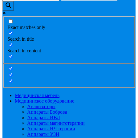
Exact matches only
Search in title
Search in content
Медицинская мебель
Медицинское оборудование
Анализаторы
Аппараты Боброва
Аппараты ИВЛ
Аппараты магнитотерапии
Аппараты НЧ терапии
Аппараты УЗИ