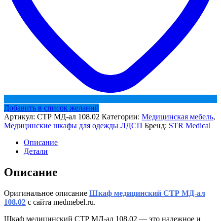
Добавить в список желаний
Артикул:
СТР МД-ал 108.02
Категории:
Медицинская мебель
,
Медицинские шкафы для одежды ЛДСП
Бренд:
STR Medical
Описание
Детали
Описание
Оригинальное описание
Шкаф медицинский СТР МД-ал
108.02
с сайта medmebel.ru.
Шкаф медицинский СТР МД-ал 108.02 — это надежное и