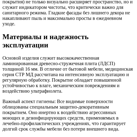
покрытия) не только визуально расширяет пространство, но и
служит индикатором чистоты, что критически важно для
санитарного режима. Гладкие фасады без лишнего декора не
накапливают пыль и максимально просты в ежедневном
уходе.
Материалы и надежность
эксплуатации
Основой изделия служит высококачественная
ламинированная древесно-стружечная плита (ЛДСП)
толщиной 16 мм. В отличие от бытовой мебели, медицинская
серия СТР МД рассчитана на интенсивную эксплуатацию и
регулярную обработку. Покрытие обладает повышенной
устойчивостью к влаге, механическим повреждениям и
воздействию ультрафиолета.
Важный аспект гигиены: Все видимые поверхности
облицованы специальным защитно-декоративным
покрытием. Оно инертно к воздействию агрессивных
моющих и дезинфицирующих средств, применяемых в
лечебно-профилактических учреждениях, что гарантирует
долгий срок службы мебели без потери внешнего вида.