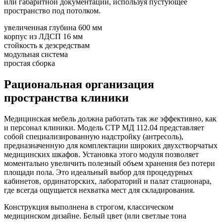
или габаритной документации, используя пустующее
пространство под потолком.
увеличенная глубина 600 мм
корпус из ЛДСП 16 мм
стойкость к дезсредствам
модульная система
простая сборка
Рациональная организация
пространства клиники
Медицинская мебель должна работать так же эффективно, как
и персонал клиники. Модель СТР МД 112.04 представляет
собой специализированную надстройку (антресоль),
предназначенную для комплектации широких двухстворчатых
медицинских шкафов. Установка этого модуля позволяет
моментально увеличить полезный объем хранения без потери
площади пола. Это идеальный выбор для процедурных
кабинетов, ординаторских, лабораторий и палат стационара,
где всегда ощущается нехватка мест для складирования.
Конструкция выполнена в строгом, классическом
медицинском дизайне. Белый цвет (или светлые тона