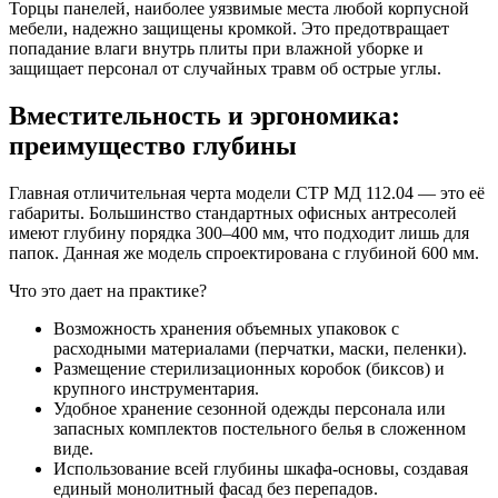
Торцы панелей, наиболее уязвимые места любой корпусной
мебели, надежно защищены кромкой. Это предотвращает
попадание влаги внутрь плиты при влажной уборке и
защищает персонал от случайных травм об острые углы.
Вместительность и эргономика:
преимущество глубины
Главная отличительная черта модели СТР МД 112.04 — это её
габариты. Большинство стандартных офисных антресолей
имеют глубину порядка 300–400 мм, что подходит лишь для
папок. Данная же модель спроектирована с глубиной 600 мм.
Что это дает на практике?
Возможность хранения объемных упаковок с
расходными материалами (перчатки, маски, пеленки).
Размещение стерилизационных коробок (биксов) и
крупного инструментария.
Удобное хранение сезонной одежды персонала или
запасных комплектов постельного белья в сложенном
виде.
Использование всей глубины шкафа-основы, создавая
единый монолитный фасад без перепадов.