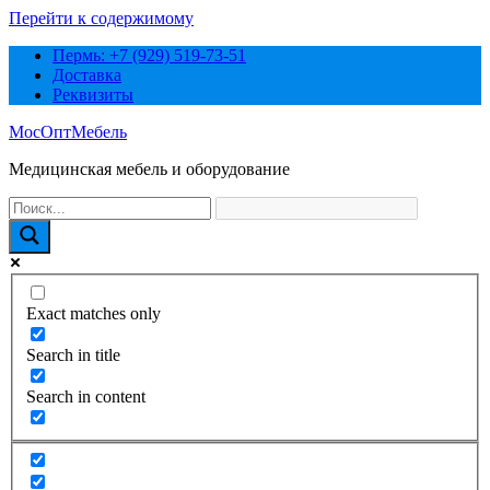
Перейти к содержимому
Пермь: +7 (929) 519-73-51
Доставка
Реквизиты
МосОптМебель
Медицинская мебель и оборудование
Exact matches only
Search in title
Search in content