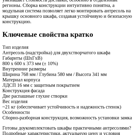
регионы. Сборка конструкции интуитивно понятна, а
модульная система позволяет легко монтировать антресоль на
крышку основного шкафа, создавая устойчивую и безопасную
конструкцию.
Ключевые свойства кратко
Тип изделия
Антресоль (надстройка) для двухстворчатого шкафа
Габариты (ШхГхВ)
800 х 600 х 373 мм (± 10%)
Внутренние размеры
Ширина 768 мм / Глубина 580 мм / Высота 341 мм
Материал корпуса
ЛДСП 16 мм с защитным покрытием
Конструкция фасада
Две распашные глухие створки
Вес изделия
~21 кг (обеспечивает устойчивость и надежность стенок)
Особенности
Сборно-разборная конструкция, возможность установки замка
Готовы доукомплектовать шкафы практичными антресолями?
Подробные характеристики, актуальную цену и условия