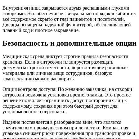
Внутренняя ниша закрывается двумя распашными глухими
створками. Это обеспечивает визуальный порядок в кабинете:
всё содержимое скрыто от глаз пациентов и посетителей.
Дверцы оснащены надежной фурнитурой, обеспечивающей
плавный ход и плотное закрывание.
Безопасность и дополнительные опции
Медицинская среда диктует строгие правила безопасности
хранения. Если в антресоли планируется размещать
документы строгой отчетности, дорогостоящие расходные
материалы или личные вещи сотрудников, базовую
комплектацию можно расширить.
Опция контроля доступа: По желанию заказчика, на створки
антресоли возможна установка врезного замка. Это простое
решение позволяет ограничить доступ посторонних лиц к
содержимому, сохраняя при этом быстрый доступ для
уполномоченного персонала.
Изделие поставляется в разобранном виде, что является
значительным преимуществом при логистике. Компактная
упаковка снижает риски повреждения при транспортировке и
уменьшает стоимость доставки, особенно в отдаленные