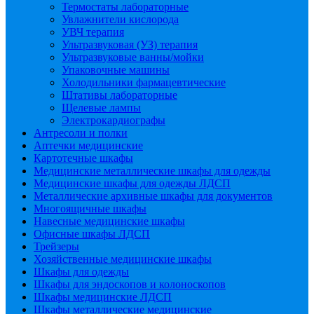
Термостаты лабораторные
Увлажнители кислорода
УВЧ терапия
Ультразвуковая (УЗ) терапия
Ультразвуковые ванны/мойки
Упаковочные машины
Холодильники фармацевтические
Штативы лабораторные
Щелевые лампы
Электрокардиографы
Антресоли и полки
Аптечки медицинские
Картотечные шкафы
Медицинские металлические шкафы для одежды
Медицинские шкафы для одежды ЛДСП
Металлические архивные шкафы для документов
Многоящичные шкафы
Навесные медицинские шкафы
Офисные шкафы ЛДСП
Трейзеры
Хозяйственные медицинские шкафы
Шкафы для одежды
Шкафы для эндоскопов и колоноскопов
Шкафы медицинские ЛДСП
Шкафы металлические медицинские