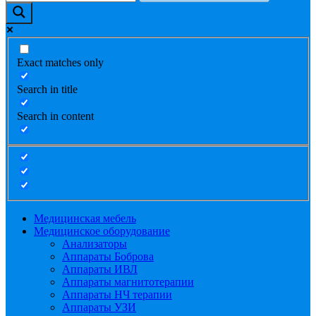
Exact matches only
Search in title
Search in content
Медицинская мебель
Медицинское оборудование
Анализаторы
Аппараты Боброва
Аппараты ИВЛ
Аппараты магнитотерапии
Аппараты НЧ терапии
Аппараты УЗИ