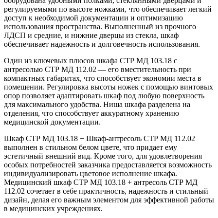
оборудована удобными полками, стеклянными дверцами и
регулируемыми по высоте ножками, что обеспечивает легкий
доступ к необходимой документации и оптимизацию
использования пространства. Выполненный из прочного
ЛДСП и средние, и нижние дверцы из стекла, шкаф
обеспечивает надежность и долговечность использования.
Один из ключевых плюсов шкафа СТР МД 103.18 с
антресолью СТР МД 112.02 — его вместительность при
компактных габаритах, что способствует экономии места в
помещении. Регулировка высоты ножек с помощью винтовых
опор позволяет адаптировать шкаф под любую поверхность
для максимального удобства. Ниша шкафа разделена на
отделения, что способствует аккуратному хранению
медицинской документации.
Шкаф СТР МД 103.18 + Шкаф-антресоль СТР МД 112.02
выполнен в стильном белом цвете, что придает ему
эстетичный внешний вид. Кроме того, для удовлетворения
особых потребностей заказчика предоставляется возможность
индивидуализировать цветовое исполнение шкафа.
Медицинский шкаф СТР МД 103.18 + антресоль СТР МД
112.02 сочетает в себе практичность, надежность и стильный
дизайн, делая его важным элементом для эффективной работы
в медицинских учреждениях.