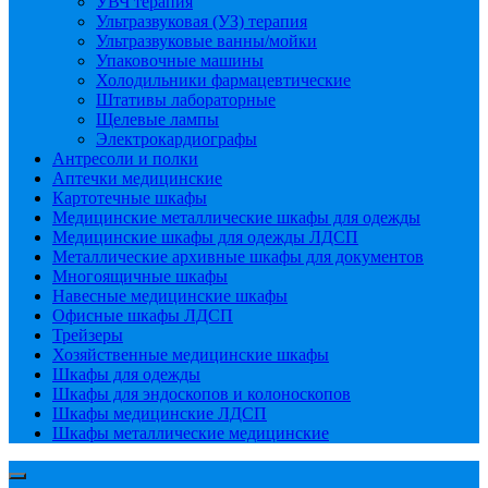
УВЧ терапия
Ультразвуковая (УЗ) терапия
Ультразвуковые ванны/мойки
Упаковочные машины
Холодильники фармацевтические
Штативы лабораторные
Щелевые лампы
Электрокардиографы
Антресоли и полки
Аптечки медицинские
Картотечные шкафы
Медицинские металлические шкафы для одежды
Медицинские шкафы для одежды ЛДСП
Металлические архивные шкафы для документов
Многоящичные шкафы
Навесные медицинские шкафы
Офисные шкафы ЛДСП
Трейзеры
Хозяйственные медицинские шкафы
Шкафы для одежды
Шкафы для эндоскопов и колоноскопов
Шкафы медицинские ЛДСП
Шкафы металлические медицинские