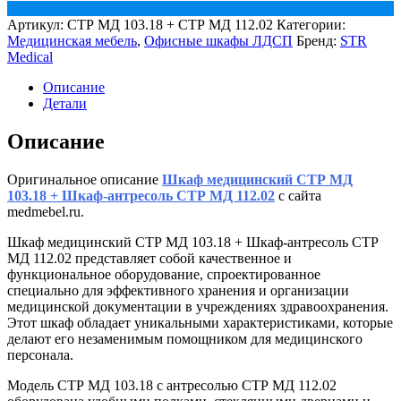
Артикул:
СТР МД 103.18 + СТР МД 112.02
Категории:
Медицинская мебель
,
Офисные шкафы ЛДСП
Бренд:
STR
Medical
Описание
Детали
Описание
Оригинальное описание
Шкаф медицинский СТР МД
103.18 + Шкаф-антресоль СТР МД 112.02
с сайта
medmebel.ru.
Шкаф медицинский СТР МД 103.18 + Шкаф-антресоль СТР
МД 112.02 представляет собой качественное и
функциональное оборудование, спроектированное
специально для эффективного хранения и организации
медицинской документации в учреждениях здравоохранения.
Этот шкаф обладает уникальными характеристиками, которые
делают его незаменимым помощником для медицинского
персонала.
Модель СТР МД 103.18 с антресолью СТР МД 112.02