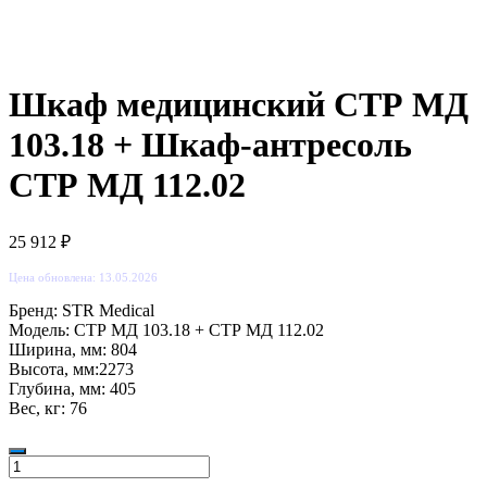
Шкаф медицинский СТР МД
103.18 + Шкаф-антресоль
СТР МД 112.02
25 912
₽
Цена обновлена: 13.05.2026
Бренд: STR Medical
Модель: СТР МД 103.18 + СТР МД 112.02
Ширина, мм: 804
Высота, мм:2273
Глубина, мм: 405
Вес, кг: 76
Количество
товара