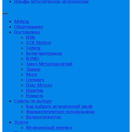
Шкафы металлические медицинские
Мебель
Оборудование
Поставщики
Hilfe
STR Medical
Valberg
Белмедматериалы
ВЗМО
Завод Металлоизделий
Лавкор
Меги
Оптимех
Пакс Металл
Практик
Роммель
Советы по выбору
Как выбрать медицинский шкаф
Фармацевтические холодильники
Водонагреватели
Услуги
Медицинский перевод