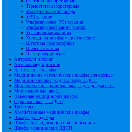
Счетчики лабораторные
Термостаты лабораторные
Увлажнители кислорода
УВЧ терапия
Ультразвуковая (УЗ) терапия
Ультразвуковые ванны/мойки
Упаковочные машины
Холодильники фармацевтические
Штативы лабораторные
Щелевые лампы
Электрокардиографы
Антресоли и полки
Аптечки медицинские
Картотечные шкафы
Медицинские металлические шкафы для одежды
Медицинские шкафы для одежды ЛДСП
Металлические архивные шкафы для документов
Многоящичные шкафы
Навесные медицинские шкафы
Офисные шкафы ЛДСП
Трейзеры
Хозяйственные медицинские шкафы
Шкафы для одежды
Шкафы для эндоскопов и колоноскопов
Шкафы медицинские ЛДСП