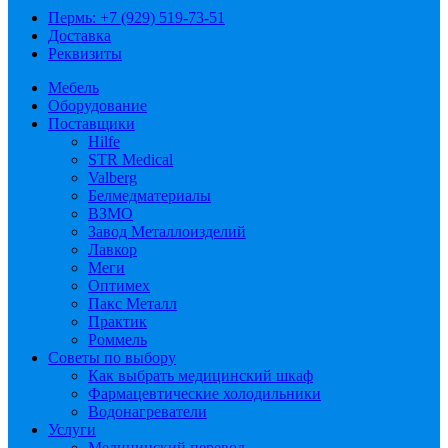
Пермь: +7 (929) 519-73-51
Доставка
Реквизиты
Мебель
Оборудование
Поставщики
Hilfe
STR Medical
Valberg
Белмедматериалы
ВЗМО
Завод Металлоизделий
Лавкор
Меги
Оптимех
Пакс Металл
Практик
Роммель
Советы по выбору
Как выбрать медицинский шкаф
Фармацевтические холодильники
Водонагреватели
Услуги
Медицинский перевод