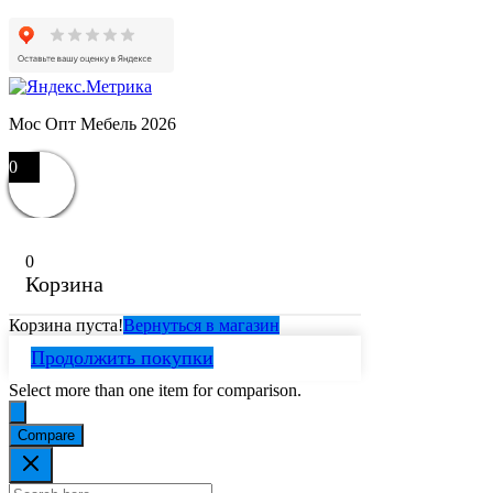
Мос Опт Мебель 2026
0
0
Корзина
Корзина пуста!
Вернуться в магазин
Продолжить покупки
Select more than one item for comparison.
Compare