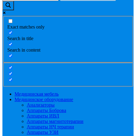
Exact matches only
Search in title
Search in content
Медицинская мебель
Медицинское оборудование
Анализаторы
Аппараты Боброва
Аппараты ИВЛ
Аппараты магнитотерапии
Аппараты НЧ терапии
Аппараты УЗИ