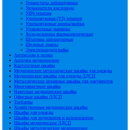
Термостаты лабораторные
Увлажнители кислорода
УВЧ терапия
Ультразвуковая (УЗ) терапия
Ультразвуковые ванны/мойки
Упаковочные машины
Холодильники фармацевтические
Штативы лабораторные
Щелевые лампы
Электрокардиографы
Антресоли и полки
Аптечки медицинские
Картотечные шкафы
Медицинские металлические шкафы для одежды
Медицинские шкафы для одежды ЛДСП
Металлические архивные шкафы для документов
Многоящичные шкафы
Навесные медицинские шкафы
Офисные шкафы ЛДСП
Трейзеры
Хозяйственные медицинские шкафы
Шкафы для одежды
Шкафы для эндоскопов и колоноскопов
Шкафы медицинские ЛДСП
Шкафы металлические медицинские