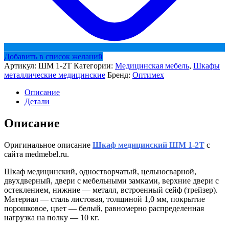
Добавить в список желаний
Артикул:
ШМ 1-2Т
Категории:
Медицинская мебель
,
Шкафы
металлические медицинские
Бренд:
Оптимех
Описание
Детали
Описание
Оригинальное описание
Шкаф медицинский ШМ 1-2Т
с
сайта medmebel.ru.
Шкаф медицинский, одностворчатый, цельносварной,
двухдверный, двери с мебельными замками, верхние двери с
остеклением, нижние — металл, встроенный сейф (трейзер).
Материал — сталь листовая, толщиной 1,0 мм, покрытие
порошковое, цвет — белый, равномерно распределенная
нагрузка на полку — 10 кг.