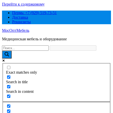
Перейти к содержимому
Пермь: +7 (929) 519-73-51
Доставка
Реквизиты
МосОптМебель
Медицинская мебель и оборудование
Exact matches only
Search in title
Search in content