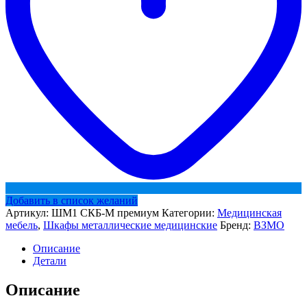
Добавить в список желаний
Артикул:
ШМ1 СКБ-М премиум
Категории:
Медицинская
мебель
,
Шкафы металлические медицинские
Бренд:
ВЗМО
Описание
Детали
Описание