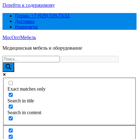
Перейти к содержимому
Пермь: +7 (929) 519-73-51
Доставка
Реквизиты
МосОптМебель
Медицинская мебель и оборудование
Exact matches only
Search in title
Search in content