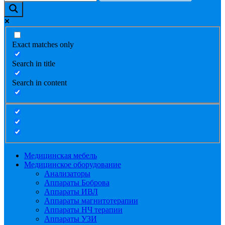
Exact matches only
Search in title
Search in content
Медицинская мебель
Медицинское оборудование
Анализаторы
Аппараты Боброва
Аппараты ИВЛ
Аппараты магнитотерапии
Аппараты НЧ терапии
Аппараты УЗИ