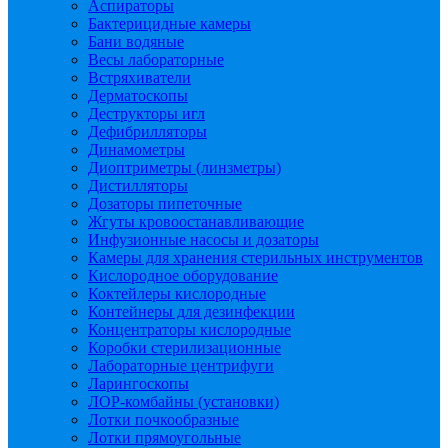
Аспираторы
Бактерицидные камеры
Бани водяные
Весы лабораторные
Встряхиватели
Дерматоскопы
Деструкторы игл
Дефибрилляторы
Динамометры
Диоптриметры (линзметры)
Дистилляторы
Дозаторы пипеточные
Жгуты кровоостанавливающие
Инфузионные насосы и дозаторы
Камеры для хранения стерильных инструментов
Кислородное оборудование
Коктейлеры кислородные
Контейнеры для дезинфекции
Концентраторы кислородные
Коробки стерилизационные
Лабораторные центрифуги
Ларингоскопы
ЛОР-комбайны (установки)
Лотки почкообразные
Лотки прямоугольные