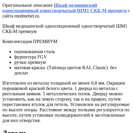
Оригинальное описание
Шкаф медицинский
односекционный одностворчатый ШМ1 СКБ-М премиум
с
сайта medmebel.ru.
Шкаф медицинский односекционный одностворчатый ШМ1
СКБ-М премиум
Комплектация ПРЕМИУМ
оцинкованная сталь
фурнитура FGV
ручки премиум
матовая краска (Таблица цветов RAL Classic) без
доплат
Изготовлен из металла толщиной не менее 0,8 мм. Окрашен
порошковой краской белого цвета. 1 дверца из металла с
ригельным замком. 5 металлических полок. Дверцу можно
установить, как на левую сторону, так и на правую, путем
перестановки втулок для петель. Установлен на регулируемые
по высоте опоры. Расстояние между полками регулируется по
высоте, путем установки полкодержателей в заготовленные
для них отверстия.
Детали