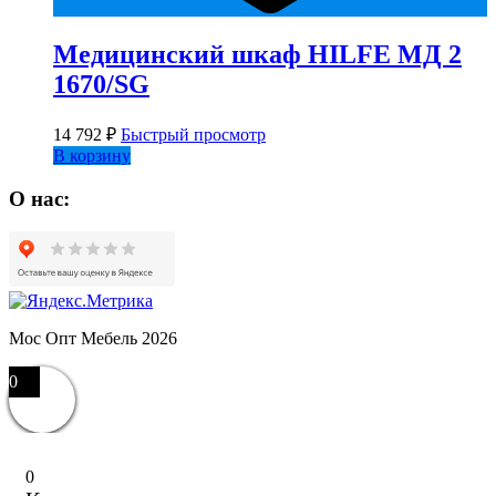
Медицинский шкаф HILFE МД 2
1670/SG
14 792
₽
Быстрый просмотр
В корзину
О нас:
Мос Опт Мебель 2026
0
0