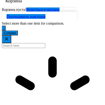
Корзина
Корзина пуста!
Вернуться в магазин
Продолжить покупки
Select more than one item for comparison.
Compare