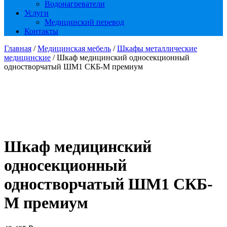
Водонагреватели
Услуги
Медицинский перевод
Контакты
Главная
/
Медицинская мебель
/
Шкафы металлические
медицинские
/ Шкаф медицинский односекционный
одностворчатый ШМ1 СКБ-М премиум
Шкаф медицинский
односекционный
одностворчатый ШМ1 СКБ-
М премиум