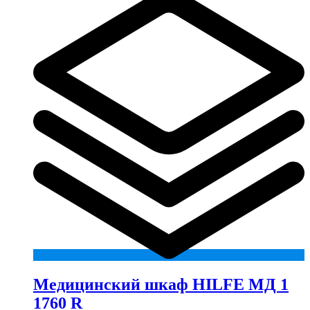
Медицинский шкаф HILFE МД 1
1760 R