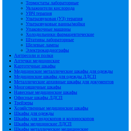
Термостаты лабораторные
Увлажнители кислорода
УВЧ терапия
Ультразвуковая (УЗ) терапия
Ультразвуковые ванны/мойки
Упаковочные машины
Холодильники фармацевтические
Штативы лабораторные
Щелевые лампы
Электрокардиографы
Антресоли и полки
Аптечки медицинские
Картотечные шкафы
Медицинские металлические шкафы для одежды
Медицинские шкафы для одежды ЛДСП
Металлические архивные шкафы для документов
Многоящичные шкафы
Навесные медицинские шкафы
Офисные шкафы ЛДСП
Трейзеры
Хозяйственные медицинские шкафы
Шкафы для одежды
Шкафы для эндоскопов и колоноскопов
Шкафы медицинские ЛДСП
Шкафы металлические медицинские