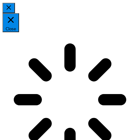
Close