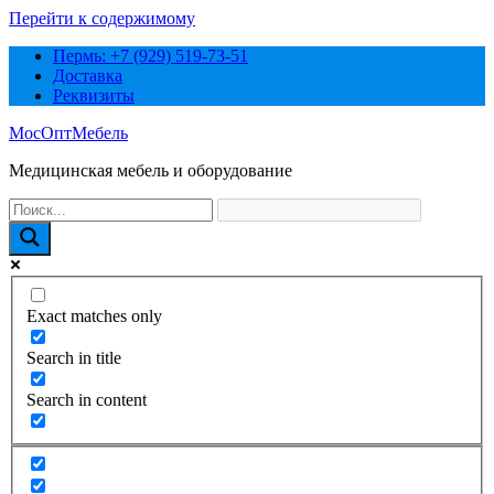
Перейти к содержимому
Пермь: +7 (929) 519-73-51
Доставка
Реквизиты
МосОптМебель
Медицинская мебель и оборудование
Exact matches only
Search in title
Search in content