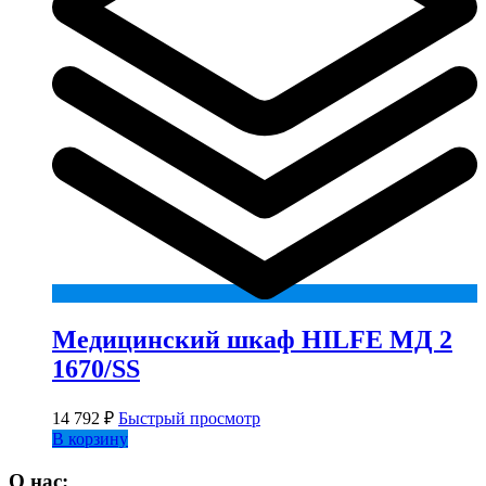
Медицинский шкаф HILFE МД 2
1670/SS
14 792
₽
Быстрый просмотр
В корзину
О нас: