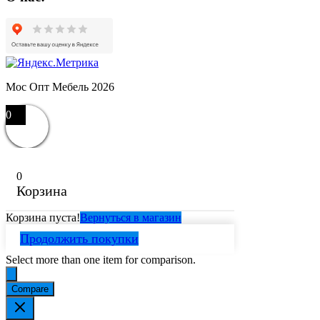
Мос Опт Мебель 2026
0
0
Корзина
Корзина пуста!
Вернуться в магазин
Продолжить покупки
Select more than one item for comparison.
Compare