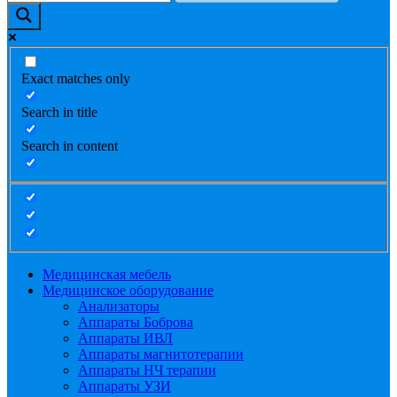
Exact matches only
Search in title
Search in content
Медицинская мебель
Медицинское оборудование
Анализаторы
Аппараты Боброва
Аппараты ИВЛ
Аппараты магнитотерапии
Аппараты НЧ терапии
Аппараты УЗИ