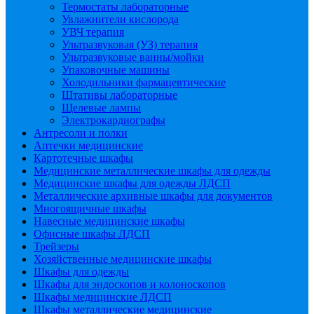
Термостаты лабораторные
Увлажнители кислорода
УВЧ терапия
Ультразвуковая (УЗ) терапия
Ультразвуковые ванны/мойки
Упаковочные машины
Холодильники фармацевтические
Штативы лабораторные
Щелевые лампы
Электрокардиографы
Антресоли и полки
Аптечки медицинские
Картотечные шкафы
Медицинские металлические шкафы для одежды
Медицинские шкафы для одежды ЛДСП
Металлические архивные шкафы для документов
Многоящичные шкафы
Навесные медицинские шкафы
Офисные шкафы ЛДСП
Трейзеры
Хозяйственные медицинские шкафы
Шкафы для одежды
Шкафы для эндоскопов и колоноскопов
Шкафы медицинские ЛДСП
Шкафы металлические медицинские