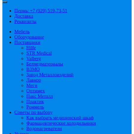
Пермь: +7 (929) 519-73-51
Доставка
Реквизиты
Мебель
Оборудование
Поставщики
Hilfe
STR Medical
Valberg
Белмедматериалы
ВЗМО
Завод Металлоизделий
Лавкор
Меги
Оптимех
Пакс Металл
Практик
Роммель
Советы по выбору
Как выбрать медицинский шкаф
Фармацевтические холодильники
Водонагреватели
Услуги