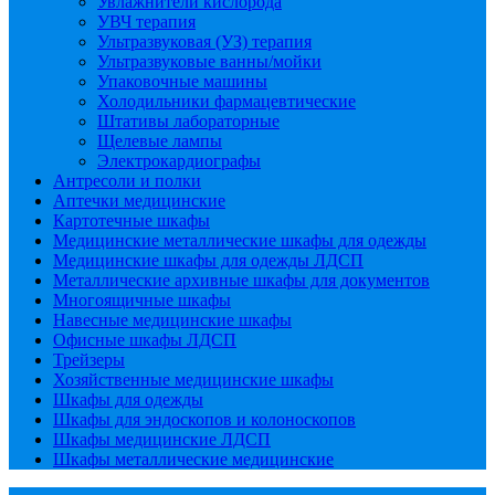
Увлажнители кислорода
УВЧ терапия
Ультразвуковая (УЗ) терапия
Ультразвуковые ванны/мойки
Упаковочные машины
Холодильники фармацевтические
Штативы лабораторные
Щелевые лампы
Электрокардиографы
Антресоли и полки
Аптечки медицинские
Картотечные шкафы
Медицинские металлические шкафы для одежды
Медицинские шкафы для одежды ЛДСП
Металлические архивные шкафы для документов
Многоящичные шкафы
Навесные медицинские шкафы
Офисные шкафы ЛДСП
Трейзеры
Хозяйственные медицинские шкафы
Шкафы для одежды
Шкафы для эндоскопов и колоноскопов
Шкафы медицинские ЛДСП
Шкафы металлические медицинские