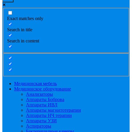
Exact matches only
Search in title
Search in content
Медицинская мебель
Медицинское оборудование
Анализаторы
Аппараты Боброва
Аппараты ИВЛ
Аппараты магнитотерапии
Аппараты НЧ терапии
Аппараты УЗИ
Аспираторы
Бактерицидные камеры