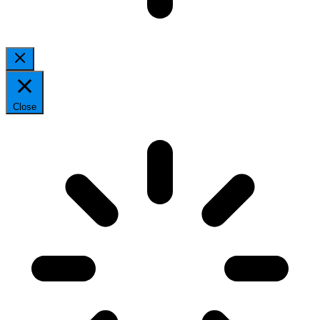
Close