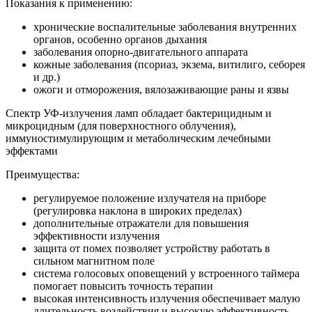
Показания к применению:
хронические воспалительные заболевания внутренних
органов, особенно органов дыхания
заболевания опорно-двигательного аппарата
кожные заболевания (псориаз, экзема, витилиго, себорея
и др.)
ожоги и отморожения, вялозаживающие раны и язвы
Спектр УФ-излучения ламп обладает бактерицидным и
микроцидным (для поверхностного облучения),
иммуностимулирующим и метаболическим лечебными
эффектами
Преимущества:
регулируемое положение излучателя на приборе
(регулировка наклона в широких пределах)
дополнительные отражатели для повышения
эффективности излучения
защита от помех позволяет устройству работать в
сильном магнитном поле
система голосовых оповещений у встроенного таймера
помогает повысить точность терапии
высокая интенсивность излучения обеспечивает малую
длительность воздействия и высокую эффективность