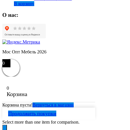
В корзину
О нас:
Мос Опт Мебель 2026
0
0
Корзина
Корзина пуста!
Вернуться в магазин
Продолжить покупки
Select more than one item for comparison.