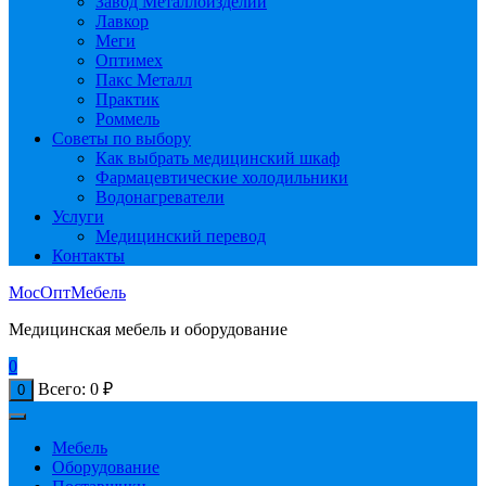
Завод Металлоизделий
Лавкор
Меги
Оптимех
Пакс Металл
Практик
Роммель
Советы по выбору
Как выбрать медицинский шкаф
Фармацевтические холодильники
Водонагреватели
Услуги
Медицинский перевод
Контакты
МосОптМебель
Медицинская мебель и оборудование
0
Всего:
0
₽
0
Мебель
Оборудование