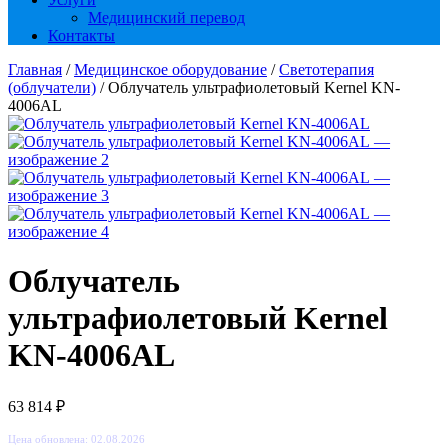
Медицинский перевод
Контакты
Главная
/
Медицинское оборудование
/
Светотерапия
(облучатели)
/ Облучатель ультрафиолетовый Kernel KN-
4006AL
Облучатель
ультрафиолетовый Kernel
KN-4006AL
63 814
₽
Цена обновлена: 02.08.2026