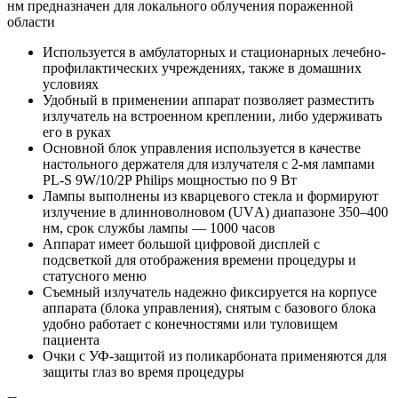
нм предназначен для локального облучения пораженной
области
Используется в амбулаторных и стационарных лечебно-
профилактических учреждениях, также в домашних
условиях
Удобный в применении аппарат позволяет разместить
излучатель на встроенном креплении, либо удерживать
его в руках
Основной блок управления используется в качестве
настольного держателя для излучателя с 2-мя лампами
PL-S 9W/10/2P Philips мощностью по 9 Вт
Лампы выполнены из кварцевого стекла и формируют
излучение в длинноволновом (UVА) диапазоне 350–400
нм, срок службы лампы — 1000 часов
Аппарат имеет большой цифровой дисплей с
подсветкой для отображения времени процедуры и
статусного меню
Съемный излучатель надежно фиксируется на корпусе
аппарата (блока управления), снятым с базового блока
удобно работает с конечностями или туловищем
пациента
Очки с УФ-защитой из поликарбоната применяются для
защиты глаз во время процедуры