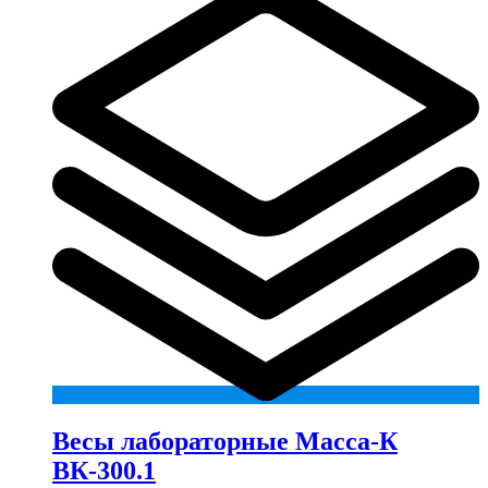
Весы лабораторные Масса-К
ВК-300.1