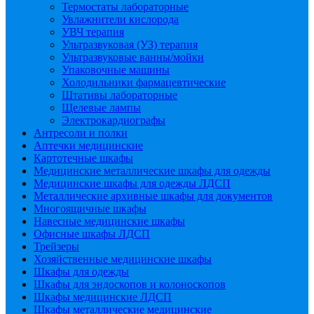
Термостаты лабораторные
Увлажнители кислорода
УВЧ терапия
Ультразвуковая (УЗ) терапия
Ультразвуковые ванны/мойки
Упаковочные машины
Холодильники фармацевтические
Штативы лабораторные
Щелевые лампы
Электрокардиографы
Антресоли и полки
Аптечки медицинские
Картотечные шкафы
Медицинские металлические шкафы для одежды
Медицинские шкафы для одежды ЛДСП
Металлические архивные шкафы для документов
Многоящичные шкафы
Навесные медицинские шкафы
Офисные шкафы ЛДСП
Трейзеры
Хозяйственные медицинские шкафы
Шкафы для одежды
Шкафы для эндоскопов и колоноскопов
Шкафы медицинские ЛДСП
Шкафы металлические медицинские