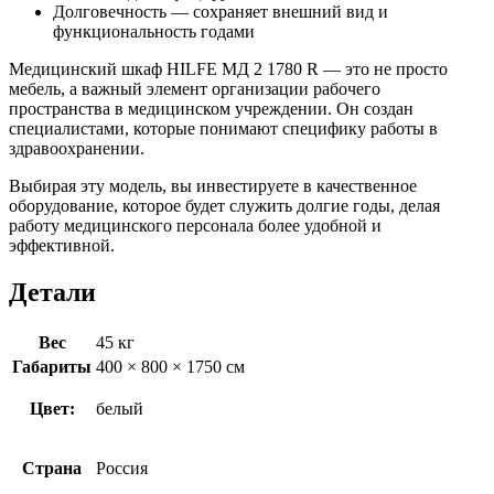
Долговечность — сохраняет внешний вид и
функциональность годами
Медицинский шкаф HILFE МД 2 1780 R — это не просто
мебель, а важный элемент организации рабочего
пространства в медицинском учреждении. Он создан
специалистами, которые понимают специфику работы в
здравоохранении.
Выбирая эту модель, вы инвестируете в качественное
оборудование, которое будет служить долгие годы, делая
работу медицинского персонала более удобной и
эффективной.
Детали
Вес
45 кг
Габариты
400 × 800 × 1750 см
Цвет:
белый
Страна
Россия