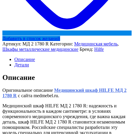
Добавить в список желаний
Артикул:
МД 2 1780 R
Категории:
Медицинская мебель
,
Шкафы металлические медицинские
Бренд:
Hilfe
Описание
Детали
Описание
Оригинальное описание
Медицинский шкаф HILFE МД 2
1780 R
с сайта medmebel.ru.
Медицинский шкаф HILFE МД 2 1780 R: надежность и
функциональность в каждом сантиметре: в условиях
современного медицинского учреждения, где важна каждая
деталь, шкаф HILFE МД 2 1780 R становится незаменимым
помощником. Российские специалисты разработали эту
модель специально для интенсивной эксплуатации в