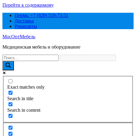
Перейти к содержимому
Пермь: +7 (929) 519-73-51
Доставка
Реквизиты
МосОптМебель
Медицинская мебель и оборудование
Exact matches only
Search in title
Search in content