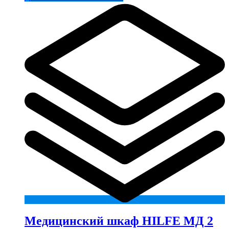
Медицинский шкаф HILFE МД 2