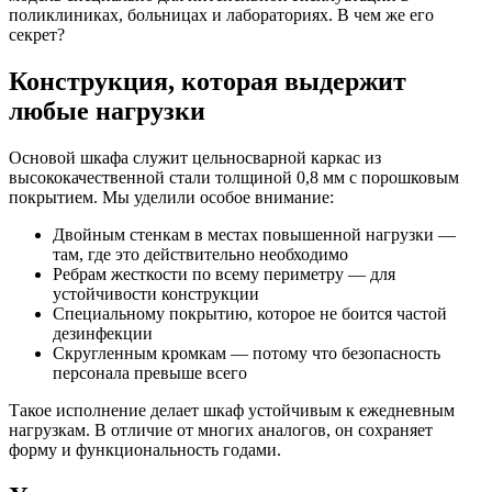
поликлиниках, больницах и лабораториях. В чем же его
секрет?
Конструкция, которая выдержит
любые нагрузки
Основой шкафа служит цельносварной каркас из
высококачественной стали толщиной 0,8 мм с порошковым
покрытием. Мы уделили особое внимание:
Двойным стенкам в местах повышенной нагрузки —
там, где это действительно необходимо
Ребрам жесткости по всему периметру — для
устойчивости конструкции
Специальному покрытию, которое не боится частой
дезинфекции
Скругленным кромкам — потому что безопасность
персонала превыше всего
Такое исполнение делает шкаф устойчивым к ежедневным
нагрузкам. В отличие от многих аналогов, он сохраняет
форму и функциональность годами.