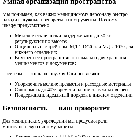
Умная организация пространства
Мы понимаем, как важно медицинскому персоналу быстро
находить нужные препараты и инструменты. Поэтому в
шкафу предусмотрено:
Металлические полки: выдерживают до 30 кг,
регулируются по высоте;
Опциональные трейзеры: МД 1 1650 или МД 2 1670 для
нижнего отделения;
Внутреннее пространство: оптимально для хранения
медикаментов и документов;
Трейзеры — это наше ноу-хау. Они позволяют:
Упорядочить мелкие предметы и расходные материалы
Сэкономить до 40% времени на поиск нужных вещей
Поддерживать идеальный порядок в нижнем отделении
Безопасность — наш приоритет
Для медицинских учреждений мы предусмотрели
многоуровневую систему защиты:
Трехточечный замок HILFE с 2000 уникальных