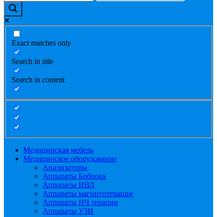
Exact matches only
Search in title
Search in content
Медицинская мебель
Медицинское оборудование
Анализаторы
Аппараты Боброва
Аппараты ИВЛ
Аппараты магнитотерапии
Аппараты НЧ терапии
Аппараты УЗИ