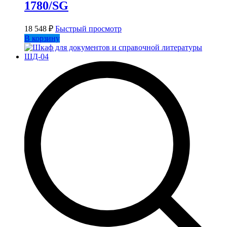
1780/SG
18 548
₽
Быстрый просмотр
В корзину