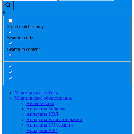
Exact matches only
Search in title
Search in content
Медицинская мебель
Медицинское оборудование
Анализаторы
Аппараты Боброва
Аппараты ИВЛ
Аппараты магнитотерапии
Аппараты НЧ терапии
Аппараты УЗИ