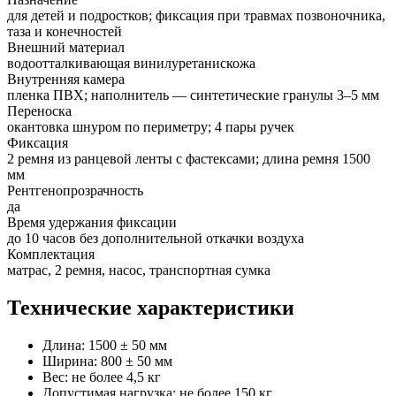
для детей и подростков; фиксация при травмах позвоночника,
таза и конечностей
Внешний материал
водоотталкивающая винилуретанискожа
Внутренняя камера
пленка ПВХ; наполнитель — синтетические гранулы 3–5 мм
Переноска
окантовка шнуром по периметру; 4 пары ручек
Фиксация
2 ремня из ранцевой ленты с фастексами; длина ремня 1500
мм
Рентгенопрозрачность
да
Время удержания фиксации
до 10 часов без дополнительной откачки воздуха
Комплектация
матрас, 2 ремня, насос, транспортная сумка
Технические характеристики
Длина: 1500 ± 50 мм
Ширина: 800 ± 50 мм
Вес: не более 4,5 кг
Допустимая нагрузка: не более 150 кг