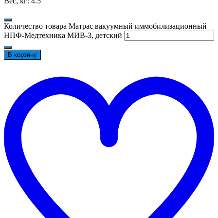
Вес, кг: 4.5
Количество товара Матрас вакуумный иммобилизационный
НПФ-Медтехника МИВ-3, детский
В корзину