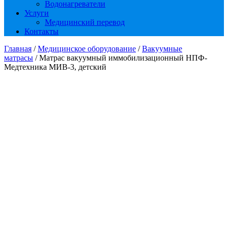
Водонагреватели
Услуги
Медицинский перевод
Контакты
Главная
/
Медицинское оборудование
/
Вакуумные
матрасы
/ Матрас вакуумный иммобилизационный НПФ-
Медтехника МИВ-3, детский