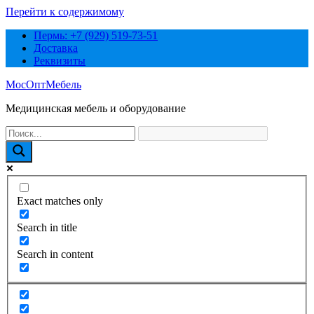
Перейти к содержимому
Пермь: +7 (929) 519-73-51
Доставка
Реквизиты
МосОптМебель
Медицинская мебель и оборудование
Exact matches only
Search in title
Search in content