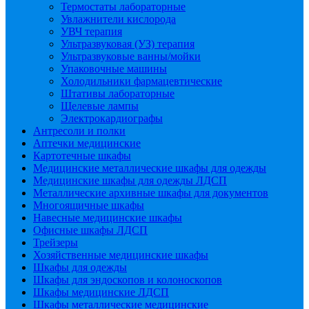
Термостаты лабораторные
Увлажнители кислорода
УВЧ терапия
Ультразвуковая (УЗ) терапия
Ультразвуковые ванны/мойки
Упаковочные машины
Холодильники фармацевтические
Штативы лабораторные
Щелевые лампы
Электрокардиографы
Антресоли и полки
Аптечки медицинские
Картотечные шкафы
Медицинские металлические шкафы для одежды
Медицинские шкафы для одежды ЛДСП
Металлические архивные шкафы для документов
Многоящичные шкафы
Навесные медицинские шкафы
Офисные шкафы ЛДСП
Трейзеры
Хозяйственные медицинские шкафы
Шкафы для одежды
Шкафы для эндоскопов и колоноскопов
Шкафы медицинские ЛДСП
Шкафы металлические медицинские