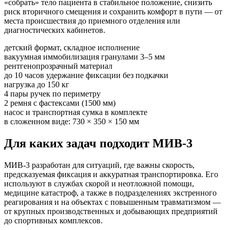
«собрать» тело пациента в стабильное положение, снизить
риск вторичного смещения и сохранить комфорт в пути — от
места происшествия до приемного отделения или
диагностических кабинетов.
детский формат, складное исполнение
вакуумная иммобилизация гранулами 3–5 мм
рентгенопрозрачный материал
до 10 часов удержание фиксации без подкачки
нагрузка до 150 кг
4 пары ручек по периметру
2 ремня с фастексами (1500 мм)
насос и транспортная сумка в комплекте
в сложенном виде: 730 × 350 × 150 мм
Для каких задач подходит МИВ‑3
МИВ‑3 разработан для ситуаций, где важны скорость,
предсказуемая фиксация и аккуратная транспортировка. Его
используют в службах скорой и неотложной помощи,
медицине катастроф, а также в подразделениях экстренного
реагирования и на объектах с повышенным травматизмом —
от крупных производственных и добывающих предприятий
до спортивных комплексов.