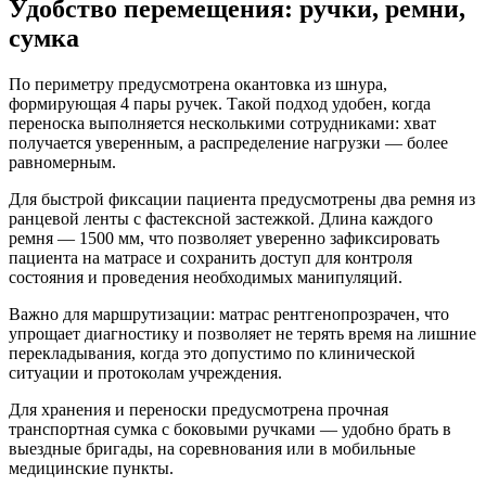
Удобство перемещения: ручки, ремни,
сумка
По периметру предусмотрена окантовка из шнура,
формирующая 4 пары ручек. Такой подход удобен, когда
переноска выполняется несколькими сотрудниками: хват
получается уверенным, а распределение нагрузки — более
равномерным.
Для быстрой фиксации пациента предусмотрены два ремня из
ранцевой ленты с фастексной застежкой. Длина каждого
ремня — 1500 мм, что позволяет уверенно зафиксировать
пациента на матрасе и сохранить доступ для контроля
состояния и проведения необходимых манипуляций.
Важно для маршрутизации: матрас рентгенопрозрачен, что
упрощает диагностику и позволяет не терять время на лишние
перекладывания, когда это допустимо по клинической
ситуации и протоколам учреждения.
Для хранения и переноски предусмотрена прочная
транспортная сумка с боковыми ручками — удобно брать в
выездные бригады, на соревнования или в мобильные
медицинские пункты.