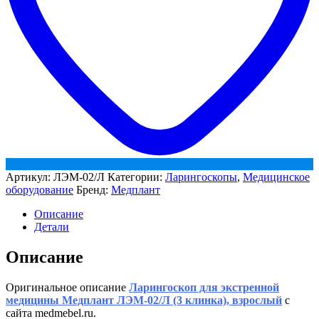
Артикул:
ЛЭМ-02/Л
Категории:
Ларингоскопы
,
Медицинское
оборудование
Бренд:
Медплант
Описание
Детали
Описание
Оригинальное описание
Ларингоскоп для экстренной
медицины Медплант ЛЭМ-02/Л (3 клинка), взрослый
с
сайта medmebel.ru.