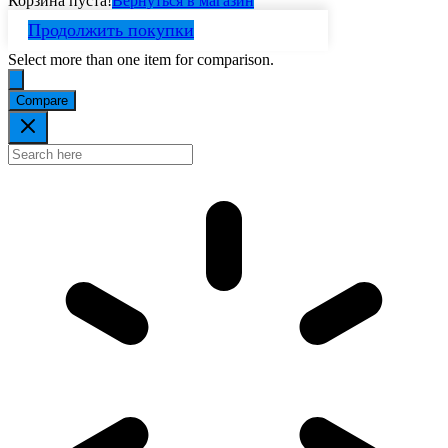
Корзина пуста!
Вернуться в магазин
Продолжить покупки
Select more than one item for comparison.
Compare