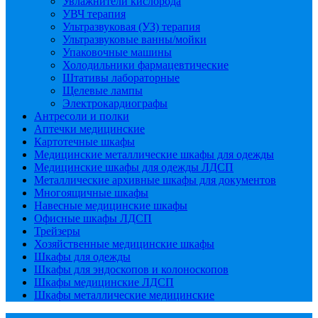
Увлажнители кислорода
УВЧ терапия
Ультразвуковая (УЗ) терапия
Ультразвуковые ванны/мойки
Упаковочные машины
Холодильники фармацевтические
Штативы лабораторные
Щелевые лампы
Электрокардиографы
Антресоли и полки
Аптечки медицинские
Картотечные шкафы
Медицинские металлические шкафы для одежды
Медицинские шкафы для одежды ЛДСП
Металлические архивные шкафы для документов
Многоящичные шкафы
Навесные медицинские шкафы
Офисные шкафы ЛДСП
Трейзеры
Хозяйственные медицинские шкафы
Шкафы для одежды
Шкафы для эндоскопов и колоноскопов
Шкафы медицинские ЛДСП
Шкафы металлические медицинские