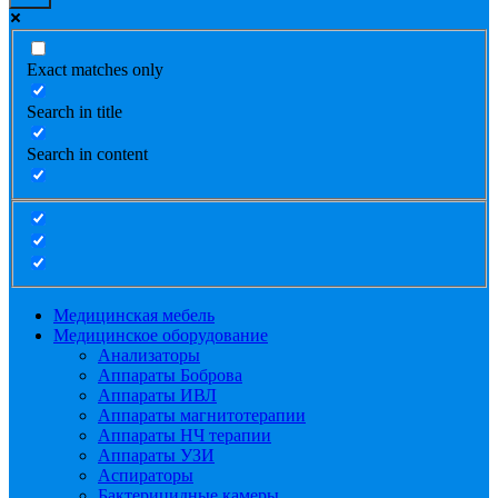
Exact matches only
Search in title
Search in content
Медицинская мебель
Медицинское оборудование
Анализаторы
Аппараты Боброва
Аппараты ИВЛ
Аппараты магнитотерапии
Аппараты НЧ терапии
Аппараты УЗИ
Аспираторы
Бактерицидные камеры