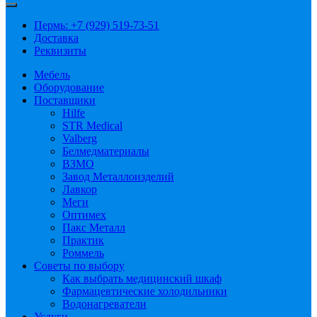
Пермь: +7 (929) 519-73-51
Доставка
Реквизиты
Мебель
Оборудование
Поставщики
Hilfe
STR Medical
Valberg
Белмедматериалы
ВЗМО
Завод Металлоизделий
Лавкор
Меги
Оптимех
Пакс Металл
Практик
Роммель
Советы по выбору
Как выбрать медицинский шкаф
Фармацевтические холодильники
Водонагреватели
Услуги