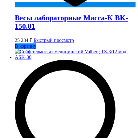
Весы лабораторные Macca-K BK-
150.01
25 284
₽
Быстрый просмотр
В корзину