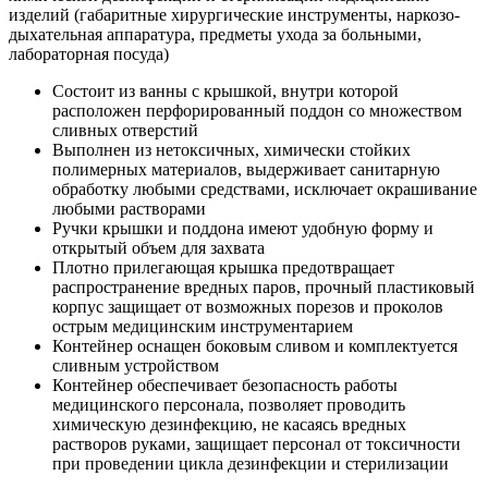
изделий (габаритные хирургические инструменты, наркозо-
дыхательная аппаратура, предметы ухода за больными,
лабораторная посуда)
Состоит из ванны с крышкой, внутри которой
расположен перфорированный поддон со множеством
сливных отверстий
Выполнен из нетоксичных, химически стойких
полимерных материалов, выдерживает санитарную
обработку любыми средствами, исключает окрашивание
любыми растворами
Ручки крышки и поддона имеют удобную форму и
открытый объем для захвата
Плотно прилегающая крышка предотвращает
распространение вредных паров, прочный пластиковый
корпус защищает от возможных порезов и проколов
острым медицинским инструментарием
Контейнер оснащен боковым сливом и комплектуется
сливным устройством
Контейнер обеспечивает безопасность работы
медицинского персонала, позволяет проводить
химическую дезинфекцию, не касаясь вредных
растворов руками, защищает персонал от токсичности
при проведении цикла дезинфекции и стерилизации