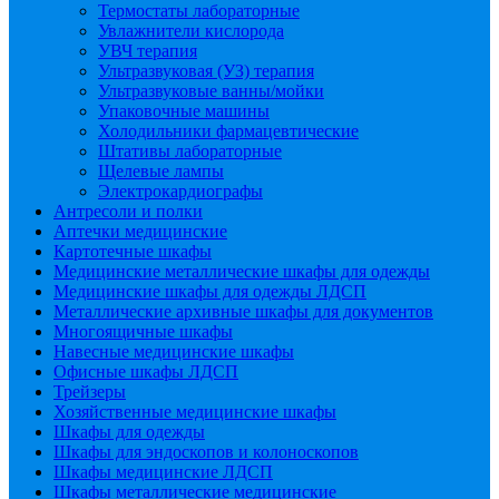
Термостаты лабораторные
Увлажнители кислорода
УВЧ терапия
Ультразвуковая (УЗ) терапия
Ультразвуковые ванны/мойки
Упаковочные машины
Холодильники фармацевтические
Штативы лабораторные
Щелевые лампы
Электрокардиографы
Антресоли и полки
Аптечки медицинские
Картотечные шкафы
Медицинские металлические шкафы для одежды
Медицинские шкафы для одежды ЛДСП
Металлические архивные шкафы для документов
Многоящичные шкафы
Навесные медицинские шкафы
Офисные шкафы ЛДСП
Трейзеры
Хозяйственные медицинские шкафы
Шкафы для одежды
Шкафы для эндоскопов и колоноскопов
Шкафы медицинские ЛДСП
Шкафы металлические медицинские