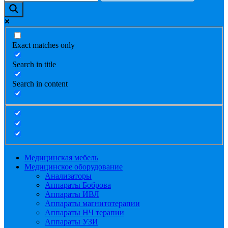
Exact matches only
Search in title
Search in content
Медицинская мебель
Медицинское оборудование
Анализаторы
Аппараты Боброва
Аппараты ИВЛ
Аппараты магнитотерапии
Аппараты НЧ терапии
Аппараты УЗИ