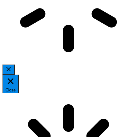
Close