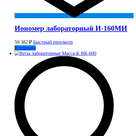
Иономер лабораторный И-160МИ
59 382
₽
Быстрый просмотр
В корзину