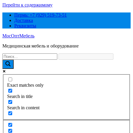
Перейти к содержимому
Пермь: +7 (929) 519-73-51
Доставка
Реквизиты
МосОптМебель
Медицинская мебель и оборудование
Exact matches only
Search in title
Search in content