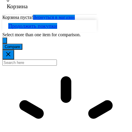
0
Корзина
Корзина пуста!
Вернуться в магазин
Продолжить покупки
Select more than one item for comparison.
Compare