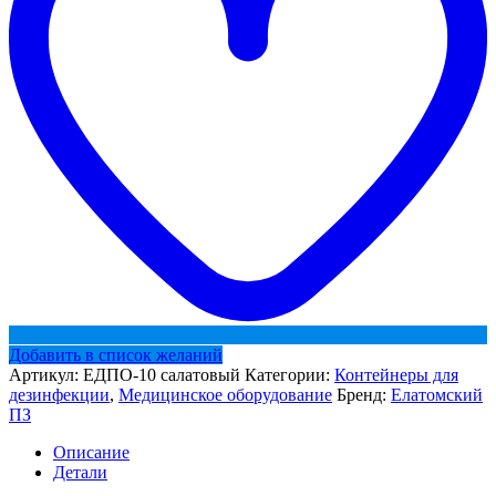
Добавить в список желаний
Артикул:
ЕДПО-10 салатовый
Категории:
Контейнеры для
дезинфекции
,
Медицинское оборудование
Бренд:
Елатомский
ПЗ
Описание
Детали