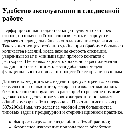
Удобство эксплуатации в ежедневной
работе
Перфорированный поддон оснащен ручками с четырех
сторон, поэтому его безопасно извлекать из корпуса и
перемещать для дальнейшего ополаскивания содержимого.
Такая конструкция особенно удобна при обработке большого
количества изделий, когда важны скорость операций,
уверенный хват и минимизация прямого контакта с
раствором. Несколько вариантов навесного расположения
поддона при стекании жидкости добавляют модели
функциональности и делают процесс более организованным.
Для легких медицинских изделий предусмотрен толкатель,
совмещенный с пластиной, который позволяет выполнять
бесконтактное погружение в раствор. Это решение помогает
удерживать изделия ниже уровня жидкости и повышает
общий комфорт работы персонала. Пластина имеет размеры
337х206х14 мм, что делает ее удобной для большинства
типовых задач в процедурной и стерилизационной практике.
быстрое погружение изделий в рабочий раствор;
безопасное извлечение поддона после обработки;