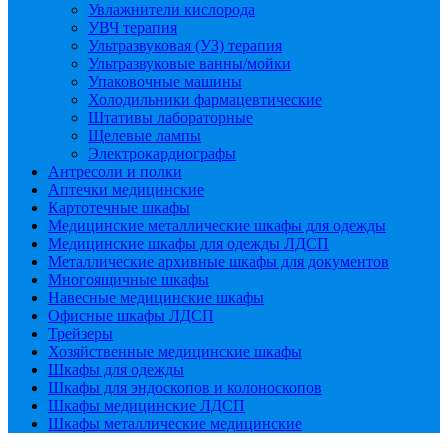
Увлажнители кислорода
УВЧ терапия
Ультразвуковая (УЗ) терапия
Ультразвуковые ванны/мойки
Упаковочные машины
Холодильники фармацевтические
Штативы лабораторные
Щелевые лампы
Электрокардиографы
Антресоли и полки
Аптечки медицинские
Картотечные шкафы
Медицинские металлические шкафы для одежды
Медицинские шкафы для одежды ЛДСП
Металлические архивные шкафы для документов
Многоящичные шкафы
Навесные медицинские шкафы
Офисные шкафы ЛДСП
Трейзеры
Хозяйственные медицинские шкафы
Шкафы для одежды
Шкафы для эндоскопов и колоноскопов
Шкафы медицинские ЛДСП
Шкафы металлические медицинские