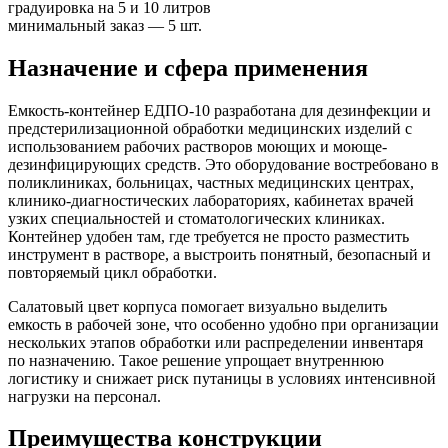
градуировка на 5 и 10 литров
минимальный заказ — 5 шт.
Назначение и сфера применения
Емкость-контейнер ЕДПО-10 разработана для дезинфекции и
предстерилизационной обработки медицинских изделий с
использованием рабочих растворов моющих и моюще-
дезинфицирующих средств. Это оборудование востребовано в
поликлиниках, больницах, частных медицинских центрах,
клинико-диагностических лабораториях, кабинетах врачей
узких специальностей и стоматологических клиниках.
Контейнер удобен там, где требуется не просто разместить
инструмент в растворе, а выстроить понятный, безопасный и
повторяемый цикл обработки.
Салатовый цвет корпуса помогает визуально выделить
емкость в рабочей зоне, что особенно удобно при организации
нескольких этапов обработки или распределении инвентаря
по назначению. Такое решение упрощает внутреннюю
логистику и снижает риск путаницы в условиях интенсивной
нагрузки на персонал.
Преимущества конструкции