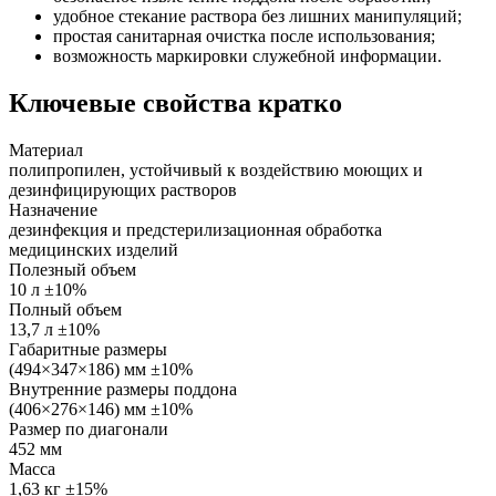
удобное стекание раствора без лишних манипуляций;
простая санитарная очистка после использования;
возможность маркировки служебной информации.
Ключевые свойства кратко
Материал
полипропилен, устойчивый к воздействию моющих и
дезинфицирующих растворов
Назначение
дезинфекция и предстерилизационная обработка
медицинских изделий
Полезный объем
10 л ±10%
Полный объем
13,7 л ±10%
Габаритные размеры
(494×347×186) мм ±10%
Внутренние размеры поддона
(406×276×146) мм ±10%
Размер по диагонали
452 мм
Масса
1,63 кг ±15%