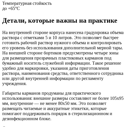
Температурная стойкость
до +65°С
Детали, которые важны на практике
На внутренней стороне корпуса нанесена градуировка объема
раствора с отметками 5 и 10 литров. Это позволяет быстрее
готовить рабочий раствор нужного объема и контролировать
его уровень без использования дополнительной мерной тары.
На внешней стороне бортиков предусмотрены четыре зоны
для размещения прозрачных пластиковых карманов под
бумажный носитель служебной информации. Такое решение
удобно для маркировки, указания даты приготовления
раствора, наименования средства, ответственного сотрудника
или другой внутренней информации по регламенту
учреждения.
Габариты карманов продуманы для практического
использования: внешние размеры составляют не более 105х95
мм, внутренние — не менее 80х50 мм. Это позволяет
размещать читаемые и аккуратные этикетки, которые
помогают поддерживать порядок в стерилизационном и
дезинфекционном блоке.