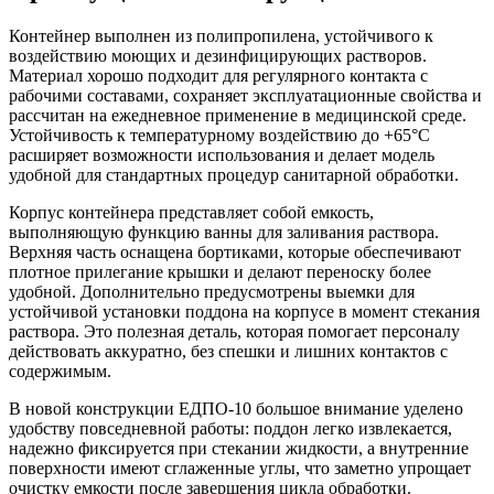
Контейнер выполнен из полипропилена, устойчивого к
воздействию моющих и дезинфицирующих растворов.
Материал хорошо подходит для регулярного контакта с
рабочими составами, сохраняет эксплуатационные свойства и
рассчитан на ежедневное применение в медицинской среде.
Устойчивость к температурному воздействию до +65°С
расширяет возможности использования и делает модель
удобной для стандартных процедур санитарной обработки.
Корпус контейнера представляет собой емкость,
выполняющую функцию ванны для заливания раствора.
Верхняя часть оснащена бортиками, которые обеспечивают
плотное прилегание крышки и делают переноску более
удобной. Дополнительно предусмотрены выемки для
устойчивой установки поддона на корпусе в момент стекания
раствора. Это полезная деталь, которая помогает персоналу
действовать аккуратно, без спешки и лишних контактов с
содержимым.
В новой конструкции ЕДПО-10 большое внимание уделено
удобству повседневной работы: поддон легко извлекается,
надежно фиксируется при стекании жидкости, а внутренние
поверхности имеют сглаженные углы, что заметно упрощает
очистку емкости после завершения цикла обработки.