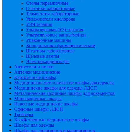
Столы перевязочные
Счетчики лабораторные
Термостаты лабораторные
Увлажнители кислорода
УВЧ терапия
Ультразвуковая (УЗ) терапия
Ультразвуковые ванны/мойки
Упаковочные машины
Холодильники фармацевтические
Штативы лабораторные
Щелевые лампы
Электрокардиографы
Антресоли и полки
Аптечки медицинские
Картотечные шкафы
Медицинские металлические шкафы для одежды
Медицинские шкафы для одежды ЛДСП
Металлические архивные шкафы для документов
Многоящичные шкафы
Навесные медицинские шкафы
Офисные шкафы ЛДСП
Трейзеры
Хозяйственные медицинские шкафы
Шкафы для одежды
Шкафы для эндоскопов и колоноскопов