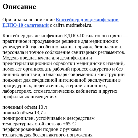
Описание
Оригинальное описание
Контейнер для дезинфекции
ЕДПО-10 салатовый
с сайта medmebel.ru.
Контейнер для дезинфекции ЕДПО-10 салатового цвета —
практичное и продуманное решение для медицинских
учреждений, где особенно важны порядок, безопасность
персонала и точное соблюдение санитарных регламентов.
Модель предназначена для дезинфекции и
предстерилизационной обработки медицинских изделий,
помогает организовать рабочий процесс аккуратно и без
лишних действий, а благодаря современной конструкции
подходит для ежедневной интенсивной эксплуатации в
процедурных, перевязочных, стерилизационных,
лабораториях, стоматологических кабинетах и других
профильных помещениях.
полезный объем 10 л
полный объем 13,7 л
полипропилен, устойчивый к дезсредствам
температурная стойкость до +65°С
перфорированный поддон с ручками
толкатель для бесконтактного погружения