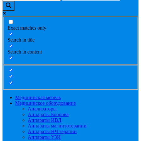
Exact matches only
Search in title
Search in content
Медицинская мебель
Медицинское оборудование
Анализаторы
Аппараты Боброва
Аппараты ИВЛ
Аппараты магнитотерапии
Аппараты НЧ терапии
Аппараты УЗИ