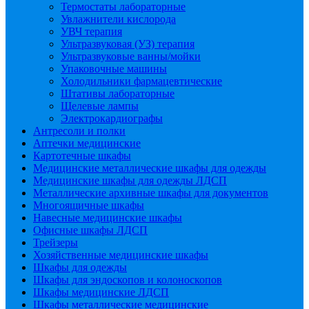
Термостаты лабораторные
Увлажнители кислорода
УВЧ терапия
Ультразвуковая (УЗ) терапия
Ультразвуковые ванны/мойки
Упаковочные машины
Холодильники фармацевтические
Штативы лабораторные
Щелевые лампы
Электрокардиографы
Антресоли и полки
Аптечки медицинские
Картотечные шкафы
Медицинские металлические шкафы для одежды
Медицинские шкафы для одежды ЛДСП
Металлические архивные шкафы для документов
Многоящичные шкафы
Навесные медицинские шкафы
Офисные шкафы ЛДСП
Трейзеры
Хозяйственные медицинские шкафы
Шкафы для одежды
Шкафы для эндоскопов и колоноскопов
Шкафы медицинские ЛДСП
Шкафы металлические медицинские