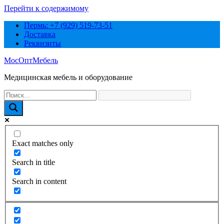
Перейти к содержимому
Пермь: +7 (929) 519-73-51
Доставка
Реквизиты
МосОптМебель
Медицинская мебель и оборудование
Exact matches only
Search in title
Search in content