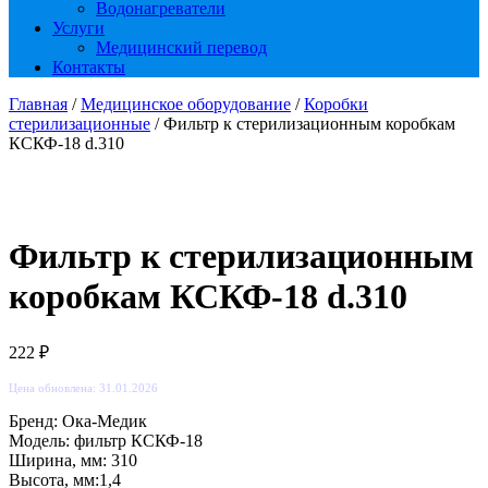
Водонагреватели
Услуги
Медицинский перевод
Контакты
Главная
/
Медицинское оборудование
/
Коробки
стерилизационные
/ Фильтр к стерилизационным коробкам
КСКФ-18 d.310
Фильтр к стерилизационным
коробкам КСКФ-18 d.310
222
₽
Цена обновлена: 31.01.2026
Бренд: Ока-Медик
Модель: фильтр КСКФ-18
Ширина, мм: 310
Высота, мм:1,4