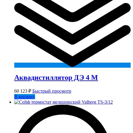
Аквадистиллятор ДЭ 4 М
60 123
₽
Быстрый просмотр
В корзину