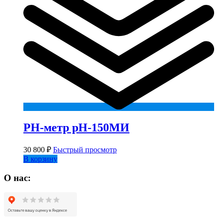
РН-метр рН-150МИ
30 800
₽
Быстрый просмотр
В корзину
О нас: