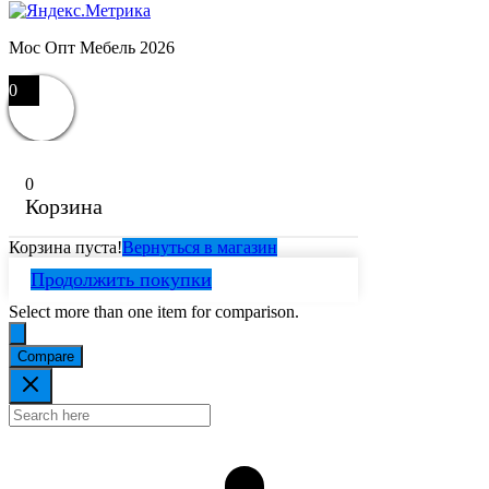
Мос Опт Мебель 2026
0
0
Корзина
Корзина пуста!
Вернуться в магазин
Продолжить покупки
Select more than one item for comparison.
Compare