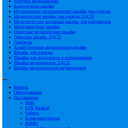
Аптечки медицинские
Картотечные шкафы
Медицинские металлические шкафы для одежды
Медицинские шкафы для одежды ЛДСП
Металлические архивные шкафы для документов
Многоящичные шкафы
Навесные медицинские шкафы
Офисные шкафы ЛДСП
Трейзеры
Хозяйственные медицинские шкафы
Шкафы для одежды
Шкафы для эндоскопов и колоноскопов
Шкафы медицинские ЛДСП
Шкафы металлические медицинские
Мебель
Оборудование
Поставщики
Hilfe
STR Medical
Valberg
Белмедматериалы
ВЗМО