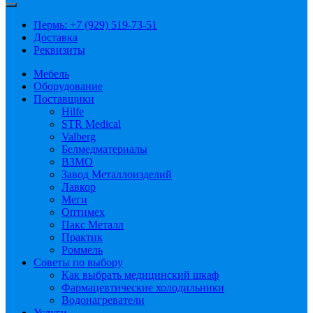
Пермь: +7 (929) 519-73-51
Доставка
Реквизиты
Мебель
Оборудование
Поставщики
Hilfe
STR Medical
Valberg
Белмедматериалы
ВЗМО
Завод Металлоизделий
Лавкор
Меги
Оптимех
Пакс Металл
Практик
Роммель
Советы по выбору
Как выбрать медицинский шкаф
Фармацевтические холодильники
Водонагреватели
Услуги