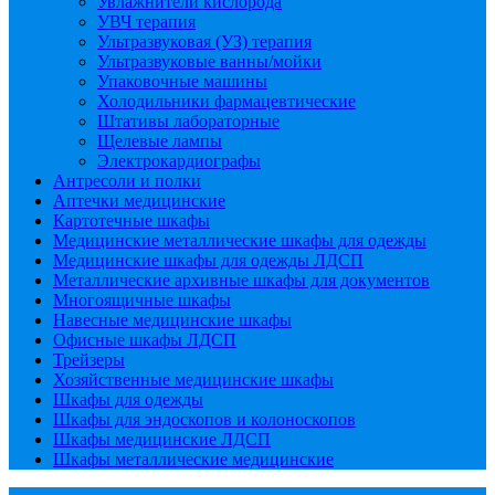
Увлажнители кислорода
УВЧ терапия
Ультразвуковая (УЗ) терапия
Ультразвуковые ванны/мойки
Упаковочные машины
Холодильники фармацевтические
Штативы лабораторные
Щелевые лампы
Электрокардиографы
Антресоли и полки
Аптечки медицинские
Картотечные шкафы
Медицинские металлические шкафы для одежды
Медицинские шкафы для одежды ЛДСП
Металлические архивные шкафы для документов
Многоящичные шкафы
Навесные медицинские шкафы
Офисные шкафы ЛДСП
Трейзеры
Хозяйственные медицинские шкафы
Шкафы для одежды
Шкафы для эндоскопов и колоноскопов
Шкафы медицинские ЛДСП
Шкафы металлические медицинские