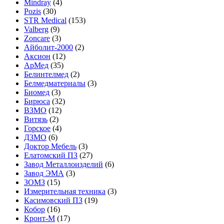
Mindray
(4)
Pozis
(30)
STR Medical
(153)
Valberg
(9)
Zoncare
(3)
Айболит-2000
(2)
Аксион
(12)
АрМед
(35)
Белинтелмед
(2)
Белмедматериалы
(3)
Биомед
(3)
Бирюса
(32)
ВЗМО
(12)
Витязь
(2)
Горское
(4)
ДЗМО
(6)
Доктор Мебель
(3)
Елатомский ПЗ
(27)
Завод Металлоизделий
(6)
Завод ЭМА
(3)
ЗОМЗ
(15)
Измерительная техника
(3)
Касимовский ПЗ
(19)
Кобор
(16)
Кронт-М
(17)