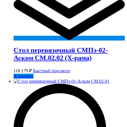
Стол перевязочный СМПэ-02-
Аском СМ.02.02 (X-рама)
118 179
₽
Быстрый просмотр
В корзину