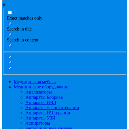
Exact matches only
Search in title
Search in content
Медицинская мебель
Медицинское оборудование
Анализаторы
Аппараты Боброва
Аппараты ИВЛ
Аппараты магнитотерапии
Аппараты НЧ терапии
Аппараты УЗИ
Аспираторы
Бактерицидные камеры