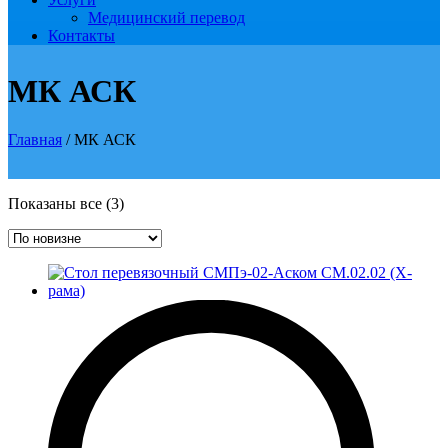
Медицинский перевод
Контакты
МК АСК
Главная
/ МК АСК
Сортировка:
Показаны все (3)
самые
недавние