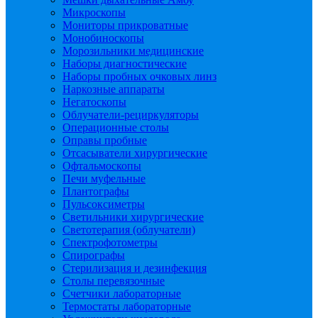
Микроскопы
Мониторы прикроватные
Монобиноскопы
Морозильники медицинские
Наборы диагностические
Наборы пробных очковых линз
Наркозные аппараты
Негатоскопы
Облучатели-рециркуляторы
Операционные столы
Оправы пробные
Отсасыватели хирургические
Офтальмоскопы
Печи муфельные
Плантографы
Пульсоксиметры
Светильники хирургические
Светотерапия (облучатели)
Спектрофотометры
Спирографы
Стерилизация и дезинфекция
Столы перевязочные
Счетчики лабораторные
Термостаты лабораторные