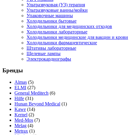
Ультразвуковая (УЗ) терапия
Ультразвуковые ванны/мойки
Упаковочные машины
Холодильники бытовые
Холодильники для медицинских отходов
Холодильники лабораторные
Холодильники медицинские для вакцин и крови
Холодильники фармацевтические
Штативы лабораторные
Щелевые лампы
Электрокардиографы
Бренды
Almas
(5)
ELMI
(27)
General Meditech
(6)
Hilfe
(31)
Hunan Beyond Medical
(1)
Kawe
(14)
Kernel
(2)
Med-Mos
(7)
Melag
(4)
Metrax
(1)