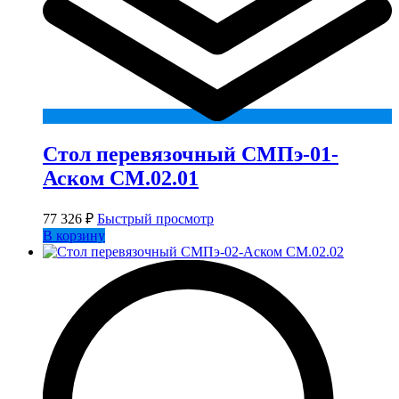
Стол перевязочный СМПэ-01-
Аском СМ.02.01
77 326
₽
Быстрый просмотр
В корзину