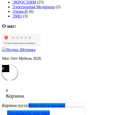
ЭКРОСХИМ
(25)
Электронная Медицина
(2)
Элема-Н
(6)
ЭМО
(3)
О нас:
Мос Опт Мебель 2026
0
0
Корзина
Корзина пуста!
Вернуться в магазин
Продолжить покупки