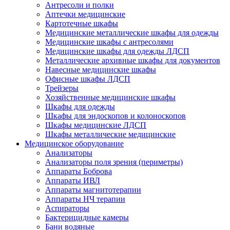
Антресоли и полки
Аптечки медицинские
Картотечные шкафы
Медицинские металлические шкафы для одежды
Медицинские шкафы c антресолями
Медицинские шкафы для одежды ЛДСП
Металлические архивные шкафы для документов
Навесные медицинские шкафы
Офисные шкафы ЛДСП
Трейзеры
Хозяйственные медицинские шкафы
Шкафы для одежды
Шкафы для эндоскопов и колоноскопов
Шкафы медицинские ЛДСП
Шкафы металлические медицинские
Медицинское оборудование
Анализаторы
Анализаторы поля зрения (периметры)
Аппараты Боброва
Аппараты ИВЛ
Аппараты магнитотерапии
Аппараты НЧ терапии
Аспираторы
Бактерицидные камеры
Бани водяные