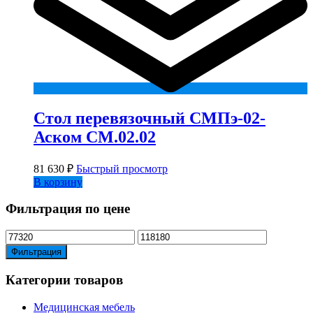
Стол перевязочный СМПэ-02-
Аском СМ.02.02
81 630
₽
Быстрый просмотр
В корзину
Фильтрация по цене
Минимальная
Максимальная
цена
цена
Фильтрация
Категории товаров
Медицинская мебель