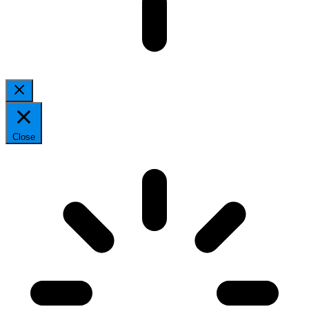
Close