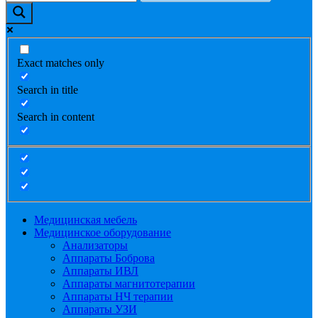
Exact matches only
Search in title
Search in content
Медицинская мебель
Медицинское оборудование
Анализаторы
Аппараты Боброва
Аппараты ИВЛ
Аппараты магнитотерапии
Аппараты НЧ терапии
Аппараты УЗИ