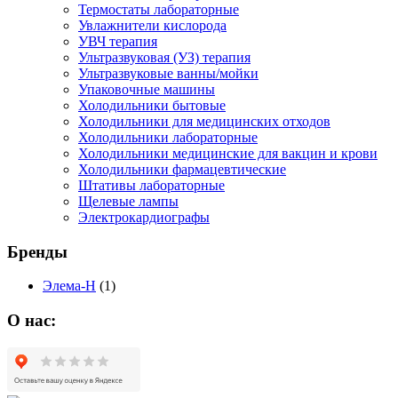
Термостаты лабораторные
Увлажнители кислорода
УВЧ терапия
Ультразвуковая (УЗ) терапия
Ультразвуковые ванны/мойки
Упаковочные машины
Холодильники бытовые
Холодильники для медицинских отходов
Холодильники лабораторные
Холодильники медицинские для вакцин и крови
Холодильники фармацевтические
Штативы лабораторные
Щелевые лампы
Электрокардиографы
Бренды
Элема-Н
(1)
О нас: