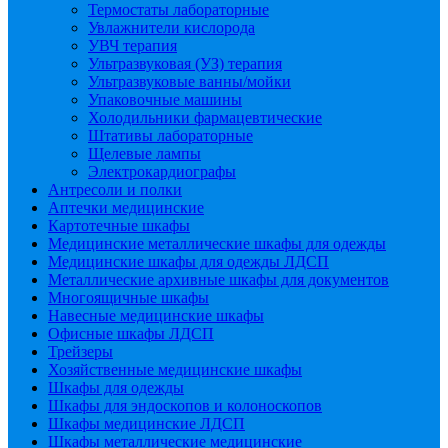
Термостаты лабораторные
Увлажнители кислорода
УВЧ терапия
Ультразвуковая (УЗ) терапия
Ультразвуковые ванны/мойки
Упаковочные машины
Холодильники фармацевтические
Штативы лабораторные
Щелевые лампы
Электрокардиографы
Антресоли и полки
Аптечки медицинские
Картотечные шкафы
Медицинские металлические шкафы для одежды
Медицинские шкафы для одежды ЛДСП
Металлические архивные шкафы для документов
Многоящичные шкафы
Навесные медицинские шкафы
Офисные шкафы ЛДСП
Трейзеры
Хозяйственные медицинские шкафы
Шкафы для одежды
Шкафы для эндоскопов и колоноскопов
Шкафы медицинские ЛДСП
Шкафы металлические медицинские