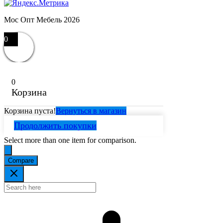
Мос Опт Мебель 2026
0
0
Корзина
Корзина пуста!
Вернуться в магазин
Продолжить покупки
Select more than one item for comparison.
Compare