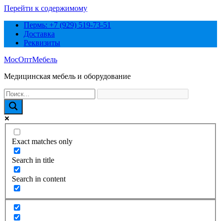
Перейти к содержимому
Пермь: +7 (929) 519-73-51
Доставка
Реквизиты
МосОптМебель
Медицинская мебель и оборудование
Exact matches only
Search in title
Search in content