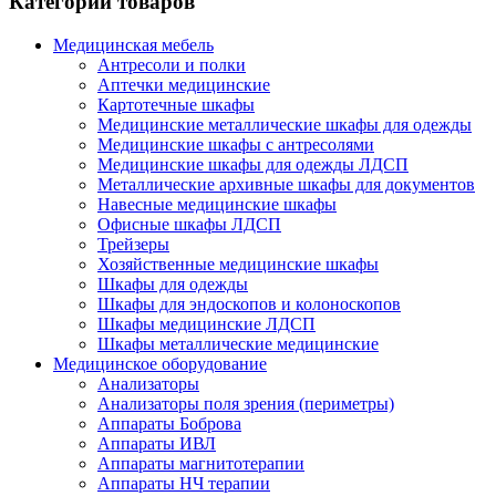
Категории товаров
Медицинская мебель
Антресоли и полки
Аптечки медицинские
Картотечные шкафы
Медицинские металлические шкафы для одежды
Медицинские шкафы c антресолями
Медицинские шкафы для одежды ЛДСП
Металлические архивные шкафы для документов
Навесные медицинские шкафы
Офисные шкафы ЛДСП
Трейзеры
Хозяйственные медицинские шкафы
Шкафы для одежды
Шкафы для эндоскопов и колоноскопов
Шкафы медицинские ЛДСП
Шкафы металлические медицинские
Медицинское оборудование
Анализаторы
Анализаторы поля зрения (периметры)
Аппараты Боброва
Аппараты ИВЛ
Аппараты магнитотерапии
Аппараты НЧ терапии