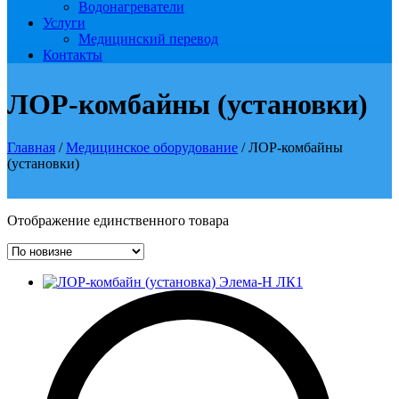
Водонагреватели
Услуги
Медицинский перевод
Контакты
ЛОР-комбайны (установки)
Главная
/
Медицинское оборудование
/ ЛОР-комбайны
(установки)
Отображение единственного товара