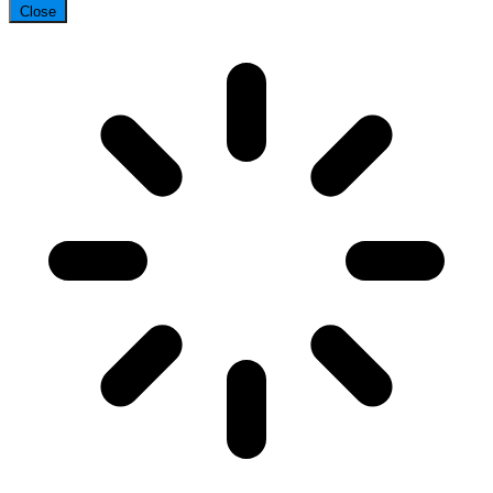
Close