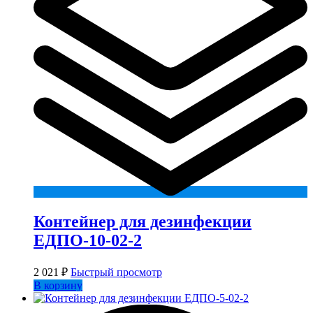
Контейнер для дезинфекции
ЕДПО-10-02-2
2 021
₽
Быстрый просмотр
В корзину