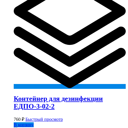
Контейнер для дезинфекции
ЕДПО-3-02-2
760
₽
Быстрый просмотр
В корзину