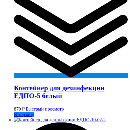
Контейнер для дезинфекции
ЕДПО-5 белый
879
₽
Быстрый просмотр
В корзину