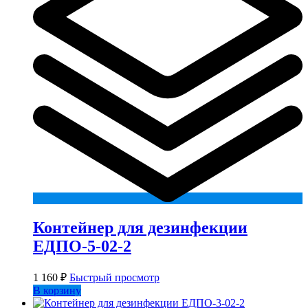
Контейнер для дезинфекции
ЕДПО-5-02-2
1 160
₽
Быстрый просмотр
В корзину