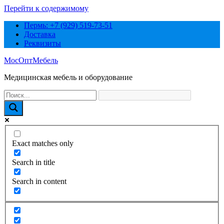
Перейти к содержимому
Пермь: +7 (929) 519-73-51
Доставка
Реквизиты
МосОптМебель
Медицинская мебель и оборудование
Exact matches only
Search in title
Search in content