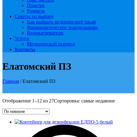
Практик
Роммель
Советы по выбору
Как выбрать медицинский шкаф
Фармацевтические холодильники
Водонагреватели
Услуги
Медицинский перевод
Контакты
Елатомский ПЗ
Главная
/ Елатомский ПЗ
Отображение 1–12 из 27
Сортировка: самые недавние