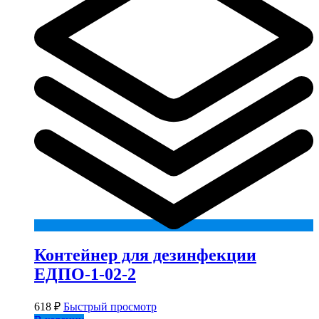
Контейнер для дезинфекции
ЕДПО-1-02-2
618
₽
Быстрый просмотр