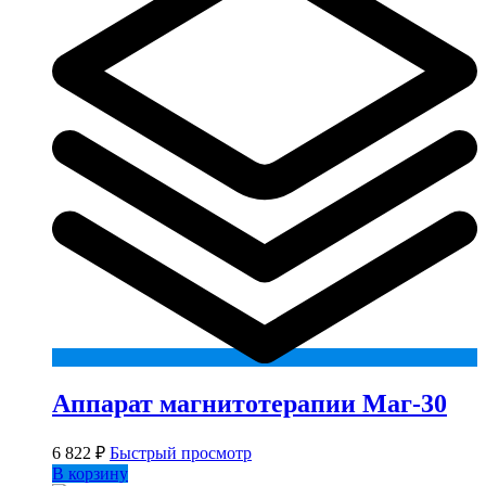
Аппарат магнитотерапии Маг-30
6 822
₽
Быстрый просмотр
В корзину